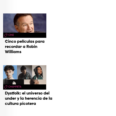
CINE
Cinco películas para
recordar a Robin
Williams
CHAMPETA
Dystfolk: el universo del
under y la herencia de la
cultura picotera