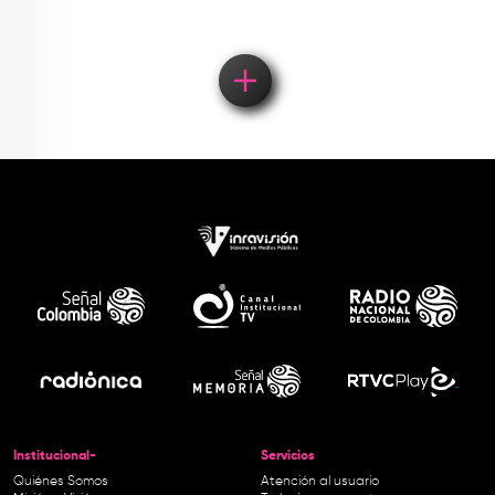
Institucional-
Servicios
Quiénes Somos
Atención al usuario