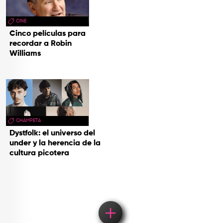
CINE
Cinco películas para
recordar a Robin
Williams
CHAMPETA
Dystfolk: el universo del
under y la herencia de la
cultura picotera