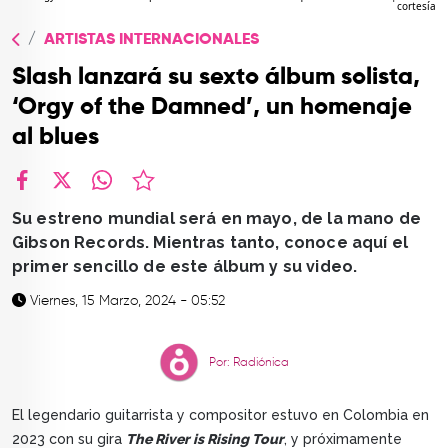
cortesía
TOP
ARTISTAS INTERNACIONALES
QUIÉNES SOMOS
Slash lanzará su sexto álbum solista,
CONTACTO
‘Orgy of the Damned’, un homenaje
al blues
facebook
X
whatsapp
Su estreno mundial será en mayo, de la mano de
Gibson Records. Mientras tanto, conoce aquí el
primer sencillo de este álbum y su video.
Viernes, 15 Marzo, 2024 - 05:52
Por: Radiónica
El legendario guitarrista y compositor estuvo en Colombia en
2023 con su gira
The River is Rising Tour
, y próximamente