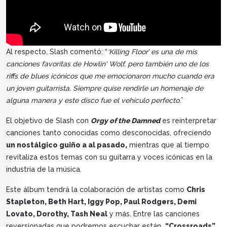
Al respecto, Slash comentó: “
‘Killing Floor’ es una de mis
canciones favoritas de Howlin' Wolf, pero también uno de los
riffs de blues icónicos que me emocionaron mucho cuando era
un joven guitarrista. Siempre quise rendirle un homenaje de
alguna manera y este disco fue el vehículo perfecto.
”
El objetivo de Slash con
Orgy of the Damned
es reinterpretar
canciones tanto conocidas como desconocidas, ofreciendo
un nostálgico guiño a al pasado,
mientras que al tiempo
revitaliza estos temas con su guitarra y voces icónicas en la
industria de la música.
Este álbum tendrá la colaboración de artistas como
Chris
Stapleton, Beth Hart, Iggy Pop, Paul Rodgers, Demi
Lovato, Dorothy, Tash Neal
y más. Entre las canciones
reversionadas que podremos escuchar están
“Crossroads”