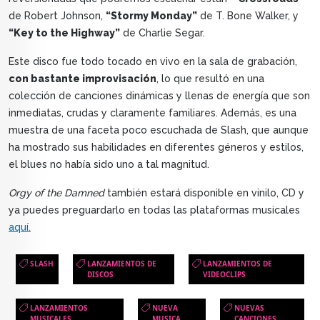
de Robert Johnson,
“Stormy Monday”
de T. Bone Walker, y
“Key to the Highway”
de Charlie Segar.
Este disco fue todo tocado en vivo en la sala de grabación,
con bastante improvisación
, lo que resultó en una
colección de canciones dinámicas y llenas de energía que son
inmediatas, crudas y claramente familiares. Además, es una
muestra de una faceta poco escuchada de Slash, que aunque
ha mostrado sus habilidades en diferentes géneros y estilos,
el blues no había sido uno a tal magnitud.
Orgy of the Damned
también estará disponible en vinilo, CD y
ya puedes preguardarlo en todas las plataformas musicales
aquí.
SLASH
LANZAMIENTOS DE
LANZAMIENTOS DE
DISCOS
VIDEOCLIPS
LANZAMIENTOS
NUEVA
NUEVAS
MUSICALES
MUSICA
CANCIONES