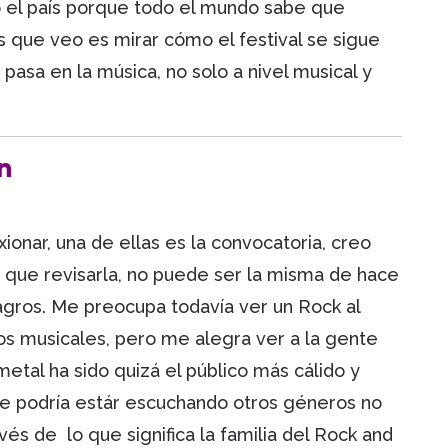
do el país porque todo el mundo sabe que
os que veo es mirar cómo el festival se sigue
pasa en la música, no solo a nivel musical y
n
onar, una de ellas es la convocatoria, creo
y que revisarla, no puede ser la misma de hace
agros. Me preocupa todavía ver un Rock al
os musicales, pero me alegra ver a la gente
 metal ha sido quizá el público más cálido y
te podría estár escuchando otros géneros no
és de lo que significa la familia del Rock and