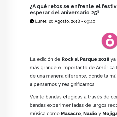
facebook
X
whatsapp
¿A qué retos se enfrente el fest
esperar del aniversario 25?
Lunes, 20 Agosto, 2018 - 09:40
La edición de
Rock al Parque 2018
ya 
más grande e importante de América Lat
de una manera diferente, donde la músi
a pensarnos y resignificarnos.
Veinte bandas elegidas a través de con
bandas experimentadas de largos reco
música como
Masacre
,
Nadie
y
Mojig