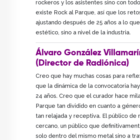
rockeros y los asistentes sino con to
existe Rock al Parque, así que los ret
ajustando después de 25 años a lo que 
estético, sino a nivel de la industria.
Álvaro González Villamarí
(Director de Radiónica)
Creo que hay muchas cosas para reflexi
que la dinámica de la convocatoria ha
24 años. Creo que el curador hace mil
Parque tan dividido en cuanto a géner
tan relajada y receptiva. El público de
cercano, un público que definitivamen
solo dentro del mismo metal sino a trav