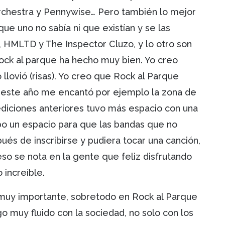
Orchestra y Pennywise… Pero también lo mejor
ue uno no sabía ni que existían y se las
 HMLTD y The Inspector Cluzo, y lo otro son
 Rock al parque ha hecho muy bien. Yo creo
llovió (risas). Yo creo que Rock al Parque
 este año me encantó por ejemplo la zona de
diciones anteriores tuvo más espacio con una
o un espacio para que las bandas que no
pués de inscribirse y pudiera tocar una canción,
so se nota en la gente que feliz disfrutando
 increíble.
muy importante, sobretodo en Rock al Parque
o muy fluido con la sociedad, no solo con los