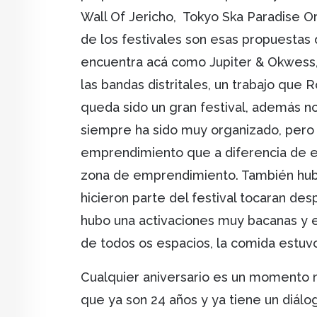
Wall Of Jericho, Tokyo Ska Paradise 
de los festivales son esas propuestas q
encuentra acá como Jupiter & Okwess,
las bandas distritales, un trabajo que
queda sido un gran festival, además no 
siempre ha sido muy organizado, pero
emprendimiento que a diferencia de e
zona de emprendimiento. También hub
hicieron parte del festival tocaran des
hubo una activaciones muy bacanas y e
de todos os espacios, la comida estuvo
Cualquier aniversario es un momento 
que ya son 24 años y ya tiene un diálog