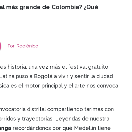
ival más grande de Colombia? ¿Qué
Por: Radiónica
es historia, una vez más el festival gratuito
ina puso a Bogotá a vivir y sentir la ciudad
ca es el motor principal y el arte nos convoca
vocatoria distrital compartiendo tarimas con
rridos y trayectorias. Leyendas de nuestra
anga
recordándonos por qué Medellín tiene