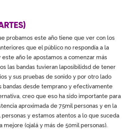
DARTES)
ue probamos este año tiene que ver con los
nteriores que el público no respondía a la
a y este año le apostamos a comenzar más
os las bandas tuvieran laposibilidsd de tener
s y sus pruebas de sonido y por otro lado
 las bandas desde temprano y efectivamente
rnativa, creo que eso ha sido importante para
istencia aproximada de 75mil personas y en la
 personas y estamos atentos a lo que suceda
a mejore (ojalá y más de 50mil personas).