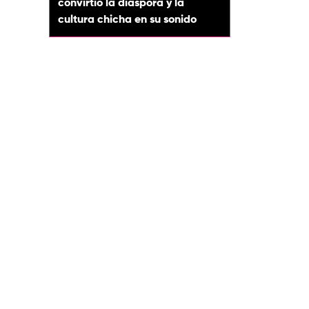
convirtió la diáspora y la
cultura chicha en su sonido