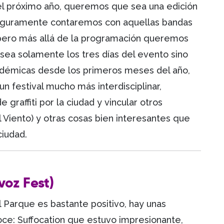
el próximo año, queremos que sea una edición
 seguramente contaremos con aquellas bandas
 pero más allá de la programación queremos
 sea solamente los tres días del evento sino
démicas desde los primeros meses del año,
n festival mucho más interdisciplinar,
raffiti por la ciudad y vincular otros
Viento) y otras cosas bien interesantes que
ciudad.
voz Fest)
l Parque es bastante positivo, hay unas
ce: Suffocation que estuvo impresionante,