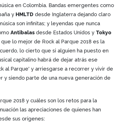
la música en Colombia. Bandas emergentes como
paña y
HMLTD
desde Inglaterra dejando claro
música son infinitas; y leyendas que nunca
como
Antibalas
desde Estados Unidos y
Tokyo
 que lo mejor de Rock al Parque 2018 es la
cuerdo, lo cierto que si alguien ha puesto en
ical capitalino habrá de dejar atrás ese
 al Parque' y arriesgarse a recorrer y vivir de
er y siendo parte de una nueva generación de
rque 2018 y cuáles son los retos para la
tinuación las apreciaciones de quienes han
desde sus orígenes: