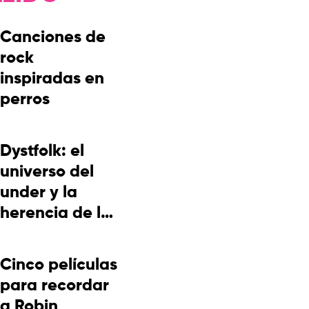
Canciones de
rock
inspiradas en
perros
Dystfolk: el
universo del
under y la
herencia de la
cultura
picotera
Cinco películas
para recordar
a Robin