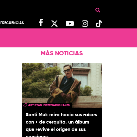
FRECUENCIAS
MÁS NOTICIAS
ARTISTAS INTERNACIONALES
Santi Muk mira hacia sus raíces
con + de cerquita, un álbum
que revive el origen de sus