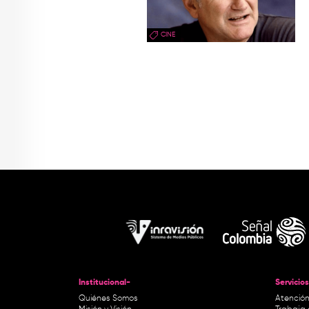
CINE
Institucional-
Servicios
Quiénes Somos
Atención