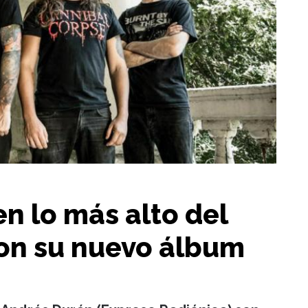
n lo más alto del
con su nuevo álbum