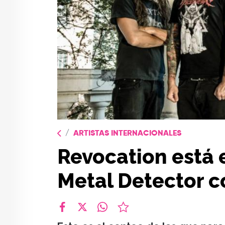
ARTISTAS INTERNACIONALES
Revocation está e
Metal Detector 
facebook
X
whatsapp