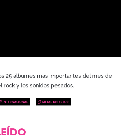
 los 25 álbumes más importantes del mes de
el rock y los sonidos pesados.
INTERNACIONAL
METAL DETECTOR
LEÍDO