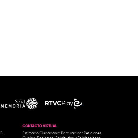
CONTACTO VIRTUAL
.C.
Estimado Ciudadano: Para radicar Peticiones,