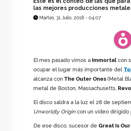
Este es el conteo de las que par
las mejores producciones metaler
Martes, 31 Julio, 2018 - 04:07
El mes pasado vimos a
Immortal
con s
ocupar el lugar más importante del
To
alcanza con
The Outer Ones
(Metal Bl
metal de Boston, Massachusetts,
Revo
El disco saldrá a la luz el 28 de sep
Unworldly Origin
con un video dirigido
De ese disco, sucesor de
Great Is Our