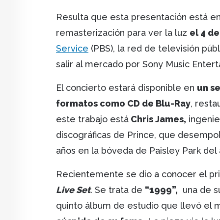
Resulta que esta presentación está en
remasterización para ver la luz
el 4 de
Service
(PBS), la red de televisión púb
salir al mercado por Sony Music Enter
El concierto estará disponible en
un se
formatos como CD de Blu-Ray
, rest
este trabajo está
Chris James,
ingenie
discográficas de Prince, que desempol
años en la bóveda de Paisley Park del 
Recientemente se dio a conocer el pr
Live Set
. Se trata de
“1999”,
una de su
quinto álbum de estudio que llevó el