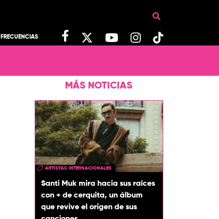
FRECUENCIAS
MÁS NOTICIAS
ARTISTAS INTERNACIONALES
Santi Muk mira hacia sus raíces
con + de cerquita, un álbum
que revive el origen de sus