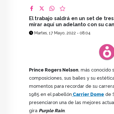
facebook
X
whatsapp
El trabajo saldrá en un set de tre
mirar aquí un adelanto con su ca
Martes, 17 Mayo, 2022 - 08:04
Prince Rogers Nelson
, más conocido
composiciones, sus bailes y su estétic
momentos para recordar de su carrera 
1985 en el pabellón
Carrier Dome
de S
presenciaron una de las mejores actua
gira
Purple Rain
.