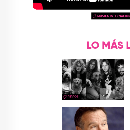
MÚSICA INTERNACIO
LO MÁS 
PERROS