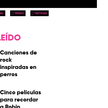
NAL
PRINCE
NOTICIAS
LEÍDO
Canciones de
rock
inspiradas en
perros
Cinco películas
para recordar
a Robin