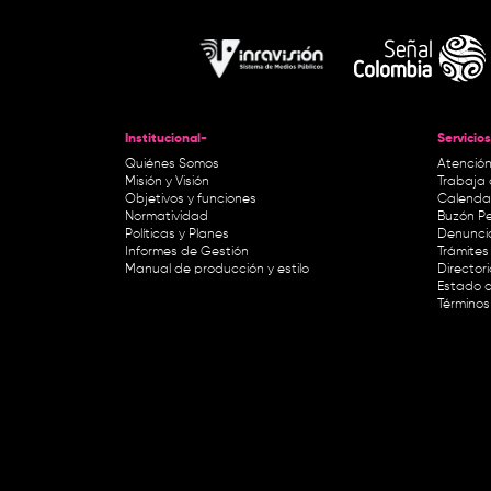
Institucional-
Servicios
Quiénes Somos
Atención
Misión y Visión
Trabaja 
Objetivos y funciones
Calendar
Normatividad
Buzón Pe
Políticas y Planes
Denunci
Informes de Gestión
Trámites 
Manual de producción y estilo
Director
Estado d
Términos