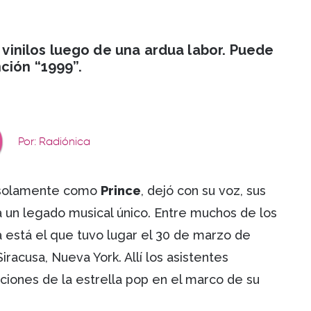
s vinilos luego de una ardua labor. Puede
nción “1999”.
Por: Radiónica
 solamente como
Prince
, dejó con su voz, sus
a un legado musical único. Entre muchos de los
está el que tuvo lugar el 30 de marzo de
iracusa, Nueva York. Allí los asistentes
ciones de la estrella pop en el marco de su