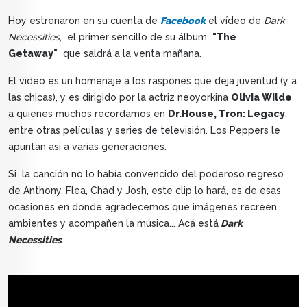
Hoy estrenaron en su cuenta de
Facebook
el vídeo de
Dark
Necessities
, el primer sencillo de su álbum
"The
Getaway"
que saldrá a la venta mañana.
El video es un homenaje a los raspones que deja juventud (y a
las chicas), y es dirigido por la actriz neoyorkina
Olivia Wilde
a quienes muchos recordamos en
Dr.House, Tron: Legacy
,
entre otras películas y series de televisión. Los Peppers le
apuntan así a varias generaciones.
Si la canción no lo había convencido del poderoso regreso
de Anthony, Flea, Chad y Josh, este clip lo hará, es de esas
ocasiones en donde agradecemos que imágenes recreen
ambientes y acompañen la música... Acá está
Dark
Necessities
: