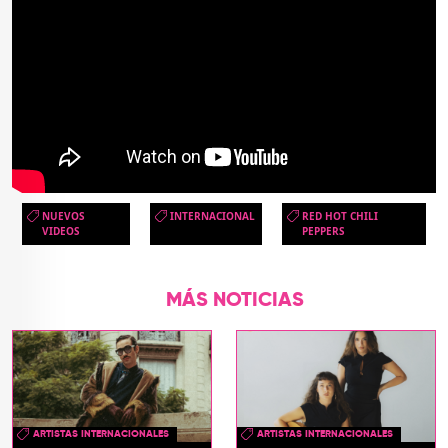
NUEVOS
INTERNACIONAL
RED HOT CHILI
VIDEOS
PEPPERS
MÁS NOTICIAS
ARTISTAS INTERNACIONALES
ARTISTAS INTERNACIONALES