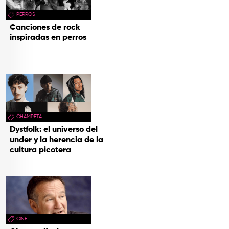
PERROS
Canciones de rock
inspiradas en perros
CHAMPETA
Dystfolk: el universo del
under y la herencia de la
cultura picotera
CINE