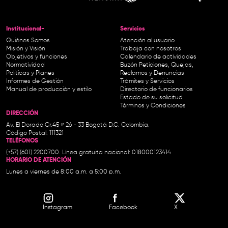
Institucional-
Servicios
Quiénes Somos
Atención al usuario
Misión y Visión
Trabaja con nosotros
Objetivos y funciones
Calendario de actividades
Normatividad
Buzón Peticiones, Quejas,
Políticas y Planes
Reclamos y Denuncias
Informes de Gestión
Trámites y Servicios
Manual de producción y estilo
Directorio de funcionarios
Estado de su solicitud
Términos y Condiciones
DIRECCIÓN
Av. El Dorado Cr.45 # 26 - 33 Bogotá D.C. Colombia.
Código Postal: 111321
TELÉFONOS
(+57) (601) 2200700. Línea gratuita nacional: 018000123414
HORARIO DE ATENCIÓN
Lunes a viernes de 8:00 a.m. a 5:00 p.m.
Instagram
Facebook
X