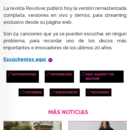
La revista Revolver, publicó hoy la versión remasterizada
completa, versiones en vivo y demos, para streaming
exclusivo desde su página web.
Son 24 canciones que ya se pueden escuchar, sin ningún
problema, para recordar uno de los discos más
importantes e innovadores de los últimos 20 años.
Escúchenlos aquí
.
INTERNACIONAL
INFORMACIÓN
RAGE AGAINST THE
MACHINE
STREAMING
ANIVERSARIOS
NOVEDADES
MÁS NOTICIAS