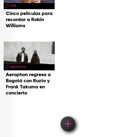
CINE
Cinco películas para
recordar a Robin
Williams
AEROPHON
Aerophon regresa a
Bogotá con Ruzto y
Frank Takuma en
concierto