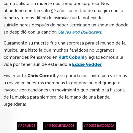
como solista, su muerte nos tomó por sorpresa.
Nos
abandonó con tan sólo 52 años, en mitad de una gira con la
banda y lo más difícil de asimilar fue la noticia del
suicidio horas después de haber terminado un show en donde
se despidió con la canción
Slaves and Bulldozers
.
Claramente su muerte fue una sorpresa para el mundo de la
música, una historia que muchos fanáticos no logramos
comprender. Pensamos en
Kurt Cobain
y agradecimos a la
vida por tener aún de este lado a
Eddie Vedder
.
Finalmente
Chris Cornell
y su partida nos invitó una vez más
a revivir en nuestras memorias la generación del grunge e
invocar con canciones un movimiento que cambió la historia
de la música para siempre, de la mano de una banda
legendaria:
GRUNGE
RECOMENDADOS
QUIZ RADIÓNICA