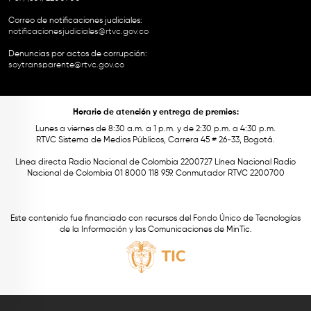
Correo de notificaciones judiciales:
notificacionesjudiciales@rtvc.gov.co
Denuncias por actos de corrupción:
soytransparente@rtvc.gov.co
Horario de atención y entrega de premios:
Lunes a viernes de 8:30 a.m. a 1 p.m. y de 2:30 p.m. a 4:30 p.m.
RTVC Sistema de Medios Públicos, Carrera 45 # 26-33, Bogotá.
Línea directa Radio Nacional de Colombia 2200727 Línea Nacional Radio
Nacional de Colombia 01 8000 118 959. Conmutador RTVC 2200700
Este contenido fue financiado con recursos del Fondo Único de Tecnologías
de la Información y las Comunicaciones de MinTic.