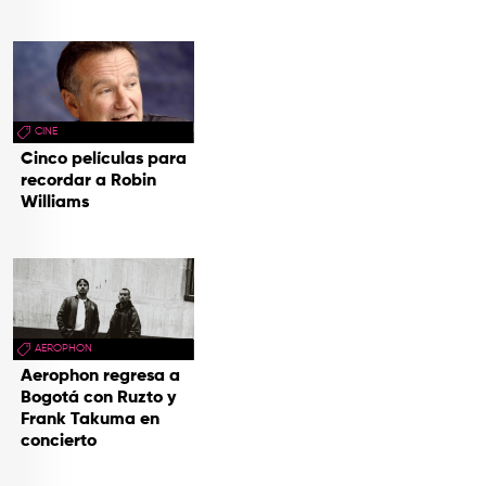
CINE
Cinco películas para
recordar a Robin
Williams
AEROPHON
Aerophon regresa a
Bogotá con Ruzto y
Frank Takuma en
concierto