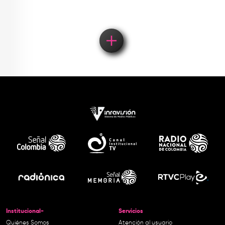
Institucional-
Servicios
Quiénes Somos
Atención al usuario