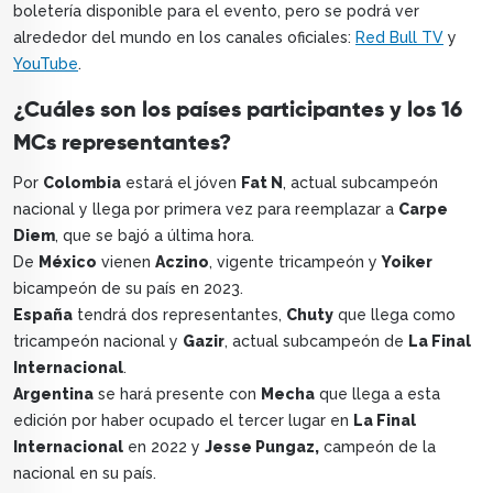
boletería disponible para el evento, pero se podrá ver
alrededor del mundo en los canales oficiales:
Red Bull TV
y
YouTube
.
¿Cuáles son los países participantes y los 16
MCs representantes?
Por
Colombia
estará el jóven
Fat N
, actual subcampeón
nacional y llega por primera vez para reemplazar a
Carpe
Diem
, que se bajó a última hora.
De
México
vienen
Aczino
, vigente tricampeón y
Yoiker
bicampeón de su país en 2023.
España
tendrá dos representantes,
Chuty
que llega como
tricampeón nacional y
Gazir
, actual subcampeón de
La Final
Internacional
.
Argentina
se hará presente con
Mecha
que llega a esta
edición por haber ocupado el tercer lugar en
La Final
Internacional
en 2022 y
Jesse Pungaz,
campeón de la
nacional en su país.