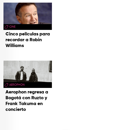
CINE
Cinco películas para
recordar a Robin
Williams
AEROPHON
Aerophon regresa a
Bogotá con Ruzto y
Frank Takuma en
concierto