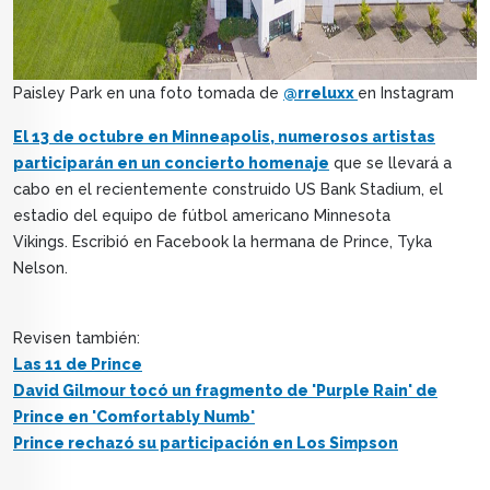
Paisley Park en una foto tomada de
@rreluxx
en Instagram
El 13 de octubre en Minneapolis, numerosos artistas
participarán en un concierto homenaje
que se llevará a
cabo en el recientemente construido US Bank Stadium, el
estadio del equipo de fútbol americano Minnesota
Vikings. Escribió en Facebook la hermana de Prince, Tyka
Nelson.
Revisen también:
Las 11 de Prince
David Gilmour tocó un fragmento de 'Purple Rain' de
Prince en 'Comfortably Numb'
Prince rechazó su participación en Los Simpson