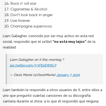
Rock n’ roll star
Cigarrettes & Alcohol
Don’t look back in anger
Live forever
Champagne supernova
Liam Gallagher, conocido por ser muy activo en esta red
social, respondió que el setlist
“no está muy lejos”
de la
realidad.
Liam Gallagher on X this morning ?
pic.twitter.com/V3FExEW6UY
— Oasis Mania (@OasisMania)
January 7, 2025
Liam también le respondió a otros usuarios de X, entre ellos a
uno que preguntó cuántas canciones de su discografía
cantaría durante el show, a lo que él respondió que ninguna.