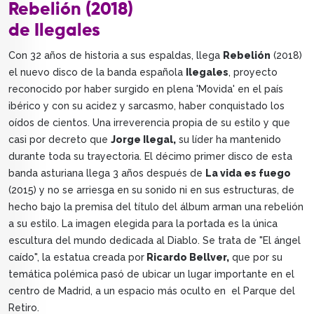
Rebelión (2018)
de Ilegales
Con 32 años de historia a sus espaldas, llega
Rebelión
(2018)
el nuevo disco de la banda española
Ilegales
, proyecto
reconocido por haber surgido en plena 'Movida' en el país
ibérico y con su acidez y sarcasmo, haber conquistado los
oídos de cientos. Una irreverencia propia de su estilo y que
casi por decreto que
Jorge Ilegal,
su líder ha mantenido
durante toda su trayectoria. El décimo primer disco de esta
banda asturiana llega 3 años después de
La vida es fuego
(2015) y no se arriesga en su sonido ni en sus estructuras, de
hecho bajo la premisa del título del álbum arman una rebelión
a su estilo. La imagen elegida para la portada es la única
escultura del mundo dedicada al Diablo. Se trata de "El ángel
caído", la estatua creada por
Ricardo Bellver,
que por su
temática polémica pasó de ubicar un lugar importante en el
centro de Madrid, a un espacio más oculto en el Parque del
Retiro.