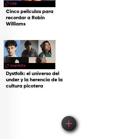
CINE
Cinco películas para
recordar a Robin
Williams
CHAMPETA
Dystfolk: el universo del
under y la herencia de la
cultura picotera