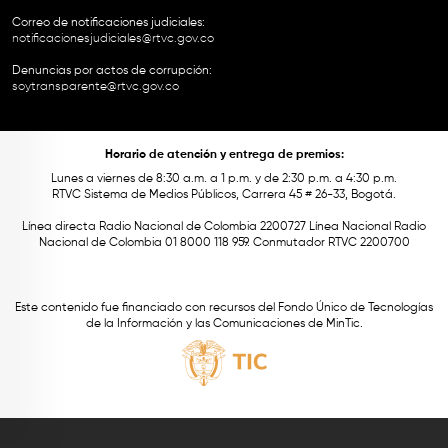
Correo de notificaciones judiciales:
notificacionesjudiciales@rtvc.gov.co
Denuncias por actos de corrupción:
soytransparente@rtvc.gov.co
Horario de atención y entrega de premios:
Lunes a viernes de 8:30 a.m. a 1 p.m. y de 2:30 p.m. a 4:30 p.m.
RTVC Sistema de Medios Públicos, Carrera 45 # 26-33, Bogotá.
Línea directa Radio Nacional de Colombia 2200727 Línea Nacional Radio
Nacional de Colombia 01 8000 118 959. Conmutador RTVC 2200700
Este contenido fue financiado con recursos del Fondo Único de Tecnologías
de la Información y las Comunicaciones de MinTic.