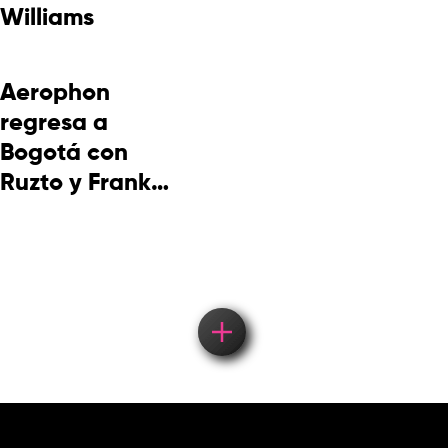
Williams
Aerophon
regresa a
Bogotá con
Ruzto y Frank
Takuma en
concierto