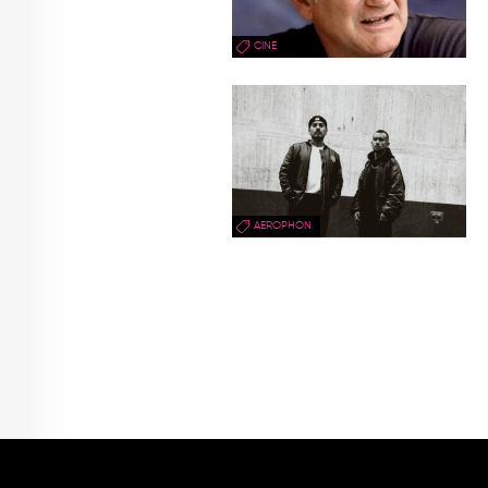
CINE
AEROPHON