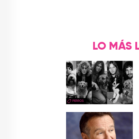
LO MÁS 
PERROS