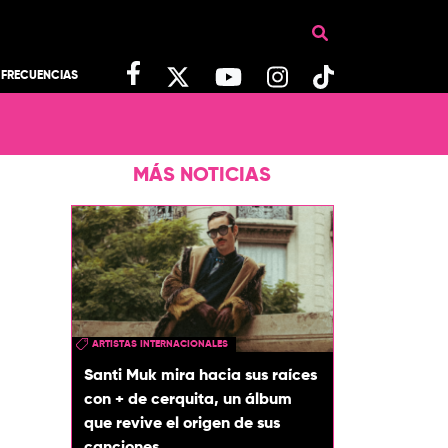
FRECUENCIAS
MÁS NOTICIAS
ARTISTAS INTERNACIONALES
Santi Muk mira hacia sus raíces
con + de cerquita, un álbum
que revive el origen de sus