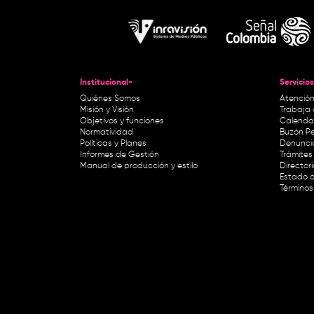
Institucional-
Servicios
Quiénes Somos
Atención
Misión y Visión
Trabaja 
Objetivos y funciones
Calendar
Normatividad
Buzón Pe
Políticas y Planes
Denunci
Informes de Gestión
Trámites 
Manual de producción y estilo
Director
Estado d
Términos