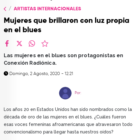
TOP
ARTISTAS INTERNACIONALES
QUIÉNES SOMOS
Mujeres que brillaron con luz propia
CONTACTO
en el blues
facebook
X
whatsapp
Las mujeres en el blues son protagonistas en
Conexión Radiónica.
Domingo, 2 Agosto, 2020 - 12:21
Por:
Los años 20 en Estados Unidos han sido nombrados como la
década de oro de las mujeres en el blues. ¿Cuáles fueron
esas voces femeninas afroamericanas que atravesaron todo
convencionalismo para llegar hasta nuestros oídos?