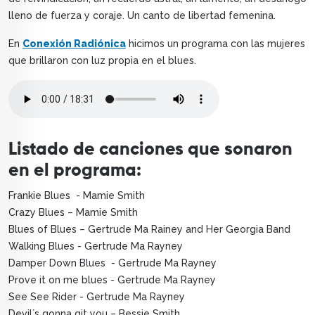
lleno de fuerza y coraje. Un canto de libertad femenina.
En
Conexión Radiónica
hicimos un programa con las mujeres
que brillaron con luz propia en el blues.
Listado de canciones que sonaron
en el programa:
Frankie Blues - Mamie Smith
Crazy Blues – Mamie Smith
Blues of Blues – Gertrude Ma Rainey and Her Georgia Band
Walking Blues - Gertrude Ma Rayney
Damper Down Blues - Gertrude Ma Rayney
Prove it on me blues - Gertrude Ma Rayney
See See Rider - Gertrude Ma Rayney
Devil´s gonna git you – Bessie Smith