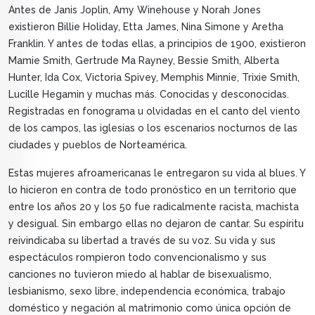
Antes de Janis Joplin, Amy Winehouse y Norah Jones
existieron Billie Holiday, Etta James, Nina Simone y Aretha
Franklin. Y antes de todas ellas, a principios de 1900, existieron
Mamie Smith, Gertrude Ma Rayney, Bessie Smith, Alberta
Hunter, Ida Cox, Victoria Spivey, Memphis Minnie, Trixie Smith,
Lucille Hegamin y muchas más. Conocidas y desconocidas.
Registradas en fonograma u olvidadas en el canto del viento
de los campos, las iglesias o los escenarios nocturnos de las
ciudades y pueblos de Norteamérica.
Estas mujeres afroamericanas le entregaron su vida al blues. Y
lo hicieron en contra de todo pronóstico en un territorio que
entre los años 20 y los 50 fue radicalmente racista, machista
y desigual. Sin embargo ellas no dejaron de cantar. Su espíritu
reivindicaba su libertad a través de su voz. Su vida y sus
espectáculos rompieron todo convencionalismo y sus
canciones no tuvieron miedo al hablar de bisexualismo,
lesbianismo, sexo libre, independencia económica, trabajo
doméstico y negación al matrimonio como única opción de