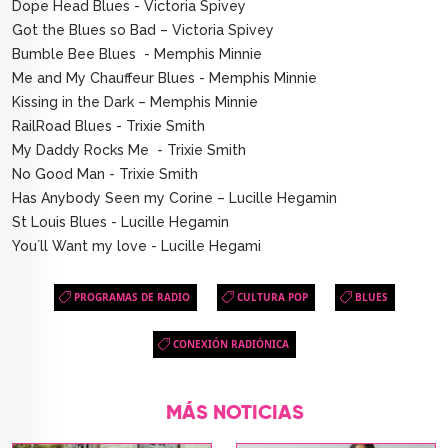
Dope Head Blues - Victoria Spivey
Got the Blues so Bad – Victoria Spivey
Bumble Bee Blues - Memphis Minnie
Me and My Chauffeur Blues - Memphis Minnie
Kissing in the Dark – Memphis Minnie
RailRoad Blues - Trixie Smith
My Daddy Rocks Me - Trixie Smith
No Good Man - Trixie Smith
Has Anybody Seen my Corine – Lucille Hegamin
St Louis Blues - Lucille Hegamin
You´ll Want my love - Lucille Hegami
PROGRAMAS DE RADIO
CULTURA POP
BLUES
CONEXIÓN RADIÓNICA
MÁS NOTICIAS