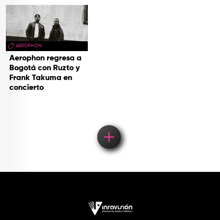
AEROPHON
Aerophon regresa a
Bogotá con Ruzto y
Frank Takuma en
concierto