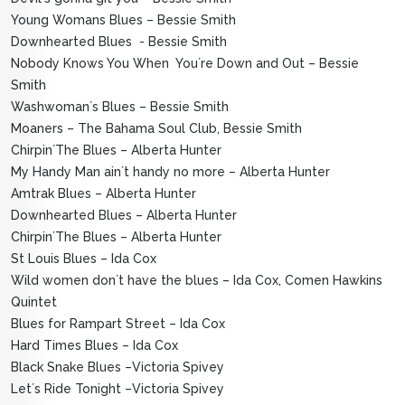
Young Womans Blues – Bessie Smith
Downhearted Blues - Bessie Smith
Nobody Knows You When You´re Down and Out – Bessie
Smith
Washwoman´s Blues – Bessie Smith
Moaners – The Bahama Soul Club, Bessie Smith
Chirpin´The Blues – Alberta Hunter
My Handy Man ain´t handy no more – Alberta Hunter
Amtrak Blues – Alberta Hunter
Downhearted Blues – Alberta Hunter
Chirpin´The Blues – Alberta Hunter
St Louis Blues – Ida Cox
Wild women don´t have the blues – Ida Cox, Comen Hawkins
Quintet
Blues for Rampart Street – Ida Cox
Hard Times Blues – Ida Cox
Black Snake Blues –Victoria Spivey
Let´s Ride Tonight –Victoria Spivey