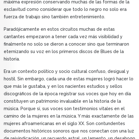
máxima expresión conservando muchas de las formas de la
esclavitud como considerar que todo lo negro no solo era
fuerza de trabajo sino también entretenimiento.
Paradójicamente en estos circuitos muchas de estas
cantantes empezaron a tener cada vez más visibilidad y
finalmente no solo se dieron a conocer sino que terminaron
eternizando su voz en los primeros discos de Blues de la
historia.
Era un contexto político y socio cultural confuso, desigual y
hostil. Sin embargo, cada una de estas mujeres logró hacer lo
que más le gustaba, y en los nacientes estudios y sellos
discográficos de la época registrar sus voces que hoy en día
constituyen un patrimonio invaluable en la historia de la
música. Porque sí, sus voces son testimonios vitales en el
camino de la mujeres en la música. Y más exactamente de las
mujeres afroamericanas en el siglo XX. Son contundentes
documentos históricos sonoros que nos conectan con una luz
de reivindicación, un recuerdo astral, un lamento, un desahogo