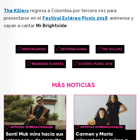
The Killers
regresa a Colombia por tercera vez para
presentarse en el
Festival Estéreo Picnic 2018
, anímense y
vayan a cantar
Mr Brightside
.
ANIVERSARIOS
INTERNACIONAL
THE KILLERS
BRANDON FLOWERS
ESTÉREO PICNIC 2018
MÁS NOTICIAS
ARTISTAS INTERNACIONALES
ARTISTAS INTERNACIONALES
Santi Muk mira hacia sus
Carmen y María