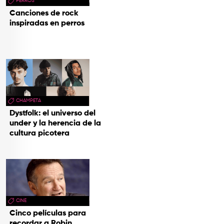
PERROS
Canciones de rock
inspiradas en perros
CHAMPETA
Dystfolk: el universo del
under y la herencia de la
cultura picotera
CINE
Cinco películas para
recordar a Robin