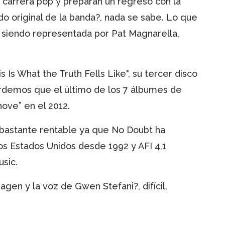
carrera pop y preparan un regreso con la
do original de la banda?, nada se sabe. Lo que
á siendo representada por Pat Magnarella,
s Is What the Truth Fells Like", su tercer disco
cordemos que el último de los 7 álbumes de
ove” en el 2012.
 bastante rentable ya que No Doubt ha
os Estados Unidos desde 1992 y AFI 4,1
sic.
gen y la voz de Gwen Stefani?, difícil,