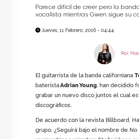
facebook
X
whatsapp
Parece difícil de creer pero la ban
vocalista mientras Gwen sigue su ca
Jueves, 11 Febrero, 2016 - 04:44
Por: Ma
El guitarrista de la banda californiana
T
baterista
Adrian Young
, han decidido 
grabar un nuevo disco juntos el cual e
discográficos.
De acuerdo con la revista Billboard, H
grupo. ¿Seguirá bajo el nombre de No 