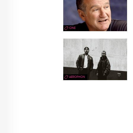
CINE
AEROPHON