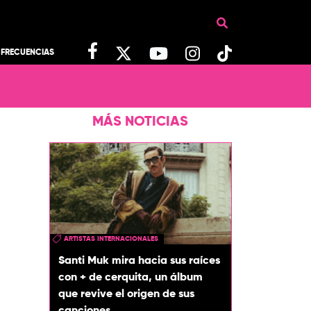
FRECUENCIAS
MÁS NOTICIAS
ARTISTAS INTERNACIONALES
Santi Muk mira hacia sus raíces
con + de cerquita, un álbum
que revive el origen de sus