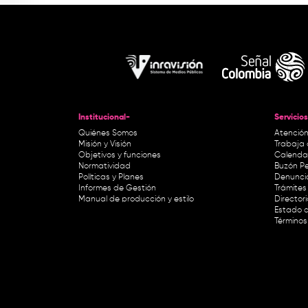
Institucional-
Servicios
Quiénes Somos
Atención
Misión y Visión
Trabaja 
Objetivos y funciones
Calendar
Normatividad
Buzón Pe
Políticas y Planes
Denunci
Informes de Gestión
Trámites 
Manual de producción y estilo
Director
Estado d
Términos