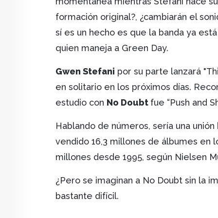
momentánea mientras Stefani hace su 
formación original?, ¿cambiarán el soni
sí es un hecho es que la banda ya est
quien maneja a Green Day.
Gwen Stefani
por su parte lanzará "Thi
en solitario en los próximos días. Re
estudio con
No Doubt
fue “Push and Sh
Hablando de números, sería una unión
vendido 16,3 millones de álbumes en l
millones desde 1995, según Nielsen Mu
¿Pero se imaginan a No Doubt sin la ima
bastante difícil.