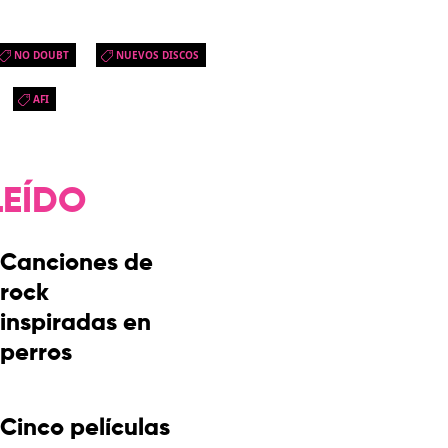
NO DOUBT
NUEVOS DISCOS
AFI
LEÍDO
Canciones de
rock
inspiradas en
perros
Cinco películas