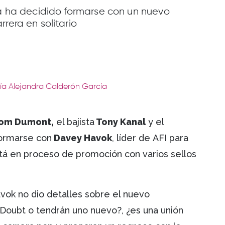
da ha decidido formarse con un nuevo
rrera en solitario
ría Alejandra Calderón García
om Dumont,
el bajista
Tony Kanal
y el
formarse con
Davey Havok
, líder de AFI para
stá en proceso de promoción con varios sellos
avok no dio detalles sobre el nuevo
Doubt o tendrán uno nuevo?, ¿es una unión