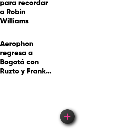
para recordar
a Robin
Williams
Aerophon
regresa a
Bogotá con
Ruzto y Frank
Takuma en
concierto