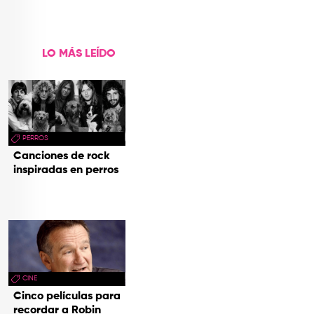
videoclip de Un dios
hecho cenizas
LO MÁS LEÍDO
PERROS
Canciones de rock
inspiradas en perros
CINE
Cinco películas para
recordar a Robin