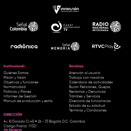
Institucional-
Servicios
Quiénes Somos
Atención al usuario
Misión y Visión
Trabaja con nosotros
Objetivos y funciones
Calendario de actividades
Normatividad
Buzón Peticiones, Quejas,
Políticas y Planes
Reclamos y Denuncias
Informes de Gestión
Trámites y Servicios
Manual de producción y estilo
Directorio de funcionarios
Estado de su solicitud
Términos y Condiciones
DIRECCIÓN
Av. El Dorado Cr.45 # 26 - 33 Bogotá D.C. Colombia.
Código Postal: 111321
TELÉFONOS