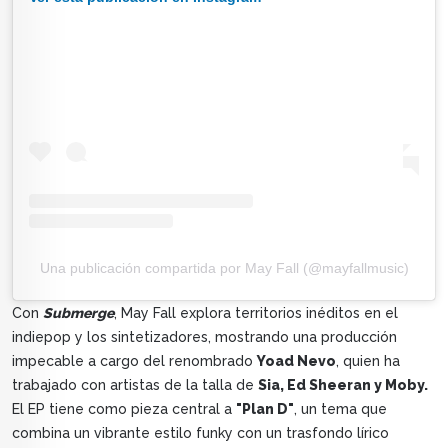
Una publicación compartida por May Fall (@mayfallmusic)
Con
Submerge
, May Fall explora territorios inéditos en el
indiepop y los sintetizadores, mostrando una producción
impecable a cargo del renombrado
Yoad Nevo
, quien ha
trabajado con artistas de la talla de
Sia, Ed Sheeran y Moby.
El EP tiene como pieza central a
"Plan D"
, un tema que
combina un vibrante estilo funky con un trasfondo lírico