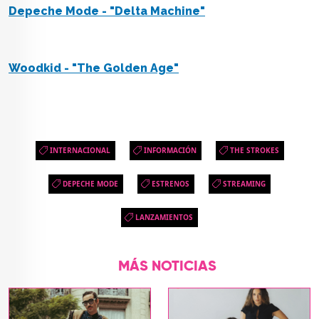
Depeche Mode - "Delta Machine"
Woodkid - "The Golden Age"
INTERNACIONAL
INFORMACIÓN
THE STROKES
DEPECHE MODE
ESTRENOS
STREAMING
LANZAMIENTOS
MÁS NOTICIAS