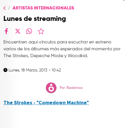
TOP
ARTISTAS INTERNACIONALES
QUIÉNES SOMOS
Lunes de streaming
CONTACTO
facebook
X
whatsapp
Encuentren aquí vínculos para escuchar en estreno
varios de los álbumes más esperados del momento por
The Strokes, Depeche Mode y Woodkid.
Lunes, 18 Marzo, 2013 - 10:42
Por: Radiónica
The Strokes - "Comedown Machine"