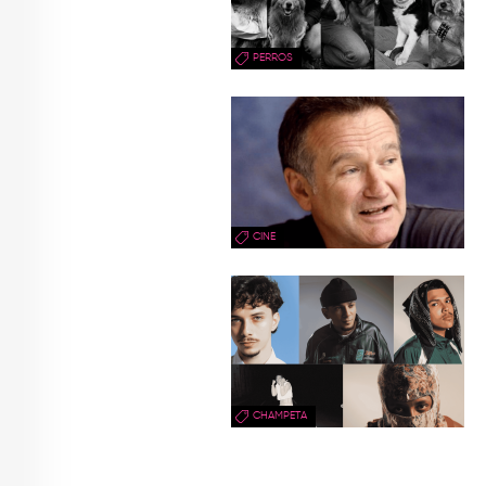
PERROS
CINE
CHAMPETA