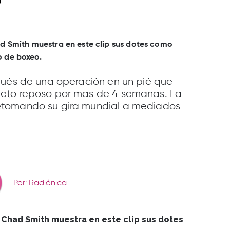
ad Smith muestra en este clip sus dotes como
o de boxeo.
pués de una operación en un pié que
eto reposo por mas de 4 semanas. La
etomando su gira mundial a mediados
Por: Radiónica
 Chad Smith muestra en este clip sus dotes