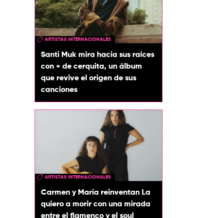
ARTISTAS INTERNACIONALES
Santi Muk mira hacia sus raíces
con + de cerquita, un álbum
que revive el origen de sus
canciones
ARTISTAS INTERNACIONALES
Carmen y María reinventan La
quiero a morir con una mirada
entre el flamenco y el soul