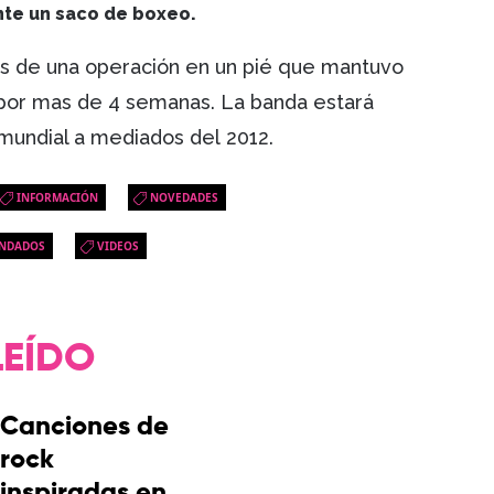
nte un saco de boxeo.
és de una operación en un pié que mantuvo
por mas de 4 semanas. La banda estará
mundial a mediados del 2012.
INFORMACIÓN
NOVEDADES
NDADOS
VIDEOS
LEÍDO
Canciones de
rock
inspiradas en