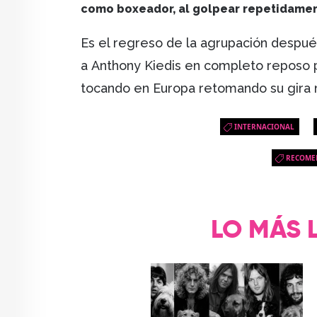
como boxeador, al golpear repetidame
Es el regreso de la agrupación despu
a Anthony Kiedis en completo reposo 
tocando en Europa retomando su gira 
INTERNACIONAL
RECOME
LO MÁS 