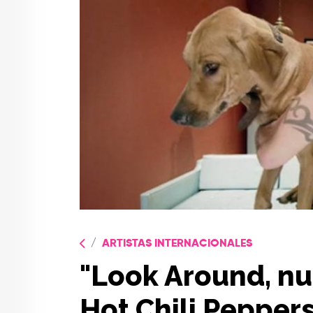
ARTISTAS INTERNACIONALES
"Look Around, n
Hot Chili Pepper