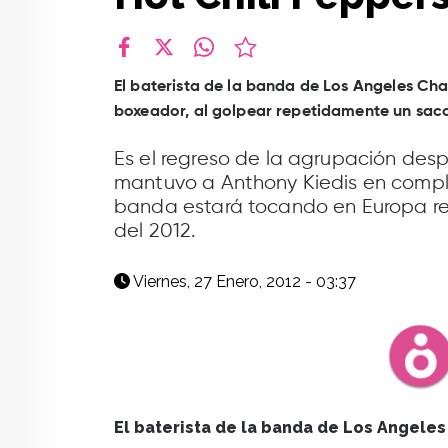
facebook
X
whatsapp
El baterista de la banda de Los Angeles Ch
boxeador, al golpear repetidamente un sac
Es el regreso de la agrupación des
mantuvo a Anthony Kiedis en compl
banda estará tocando en Europa r
del 2012.
Viernes, 27 Enero, 2012 - 03:37
El baterista de la banda de Los Angeles