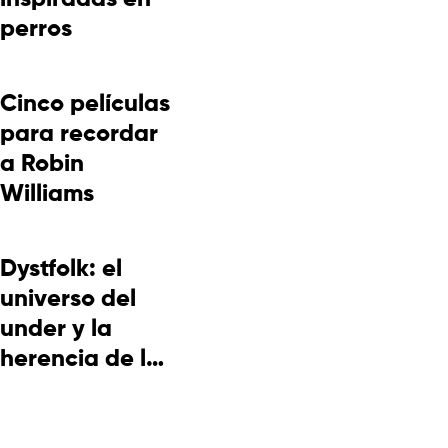
perros
Cinco películas
para recordar
a Robin
Williams
Dystfolk: el
universo del
under y la
herencia de la
cultura
picotera