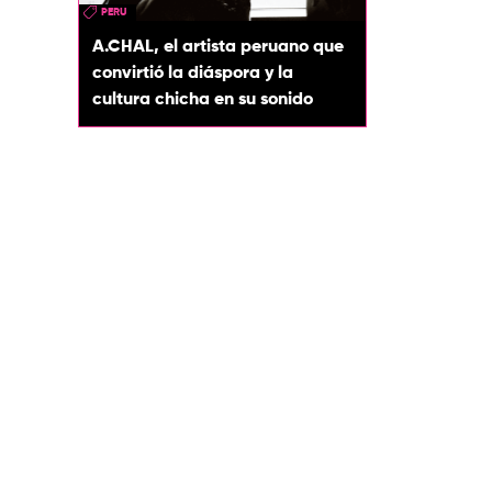
PERU
A.CHAL, el artista peruano que
convirtió la diáspora y la
cultura chicha en su sonido