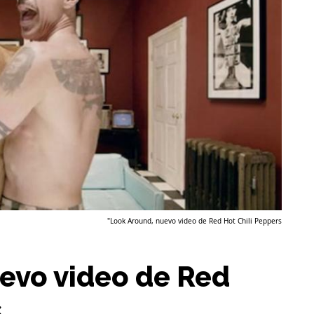
"Look Around, nuevo video de Red Hot Chili Peppers
uevo video de Red
s