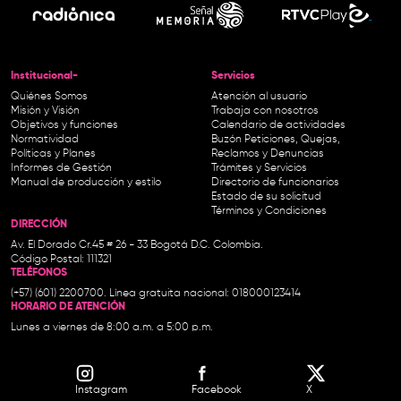
Institucional-
Servicios
Quiénes Somos
Atención al usuario
Misión y Visión
Trabaja con nosotros
Objetivos y funciones
Calendario de actividades
Normatividad
Buzón Peticiones, Quejas,
Políticas y Planes
Reclamos y Denuncias
Informes de Gestión
Trámites y Servicios
Manual de producción y estilo
Directorio de funcionarios
Estado de su solicitud
Términos y Condiciones
DIRECCIÓN
Av. El Dorado Cr.45 # 26 - 33 Bogotá D.C. Colombia.
Código Postal: 111321
TELÉFONOS
(+57) (601) 2200700. Línea gratuita nacional: 018000123414
HORARIO DE ATENCIÓN
Lunes a viernes de 8:00 a.m. a 5:00 p.m.
Instagram
Facebook
X