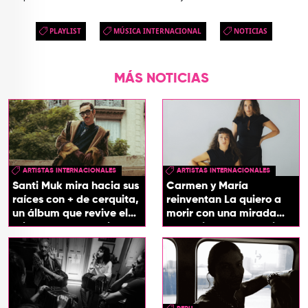
PLAYLIST
MÚSICA INTERNACIONAL
NOTICIAS
MÁS NOTICIAS
ARTISTAS INTERNACIONALES
ARTISTAS INTERNACIONALES
Santi Muk mira hacia sus
Carmen y María
raíces con + de cerquita,
reinventan La quiero a
un álbum que revive el
morir con una mirada
origen de sus canciones
entre el flamenco y el
soul