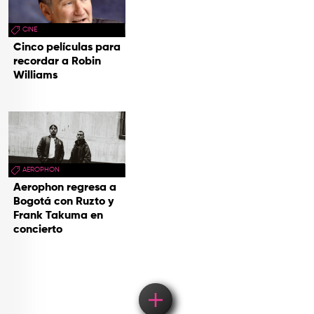
CINE
Cinco películas para
recordar a Robin
Williams
AEROPHON
Aerophon regresa a
Bogotá con Ruzto y
Frank Takuma en
concierto