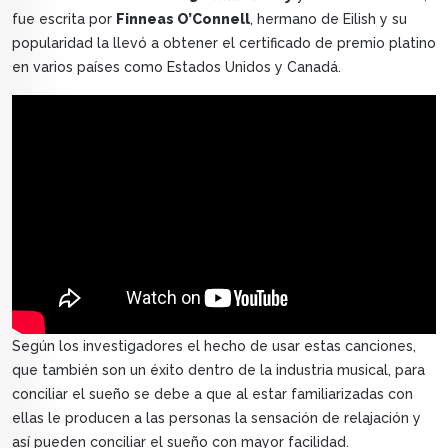
fue escrita por
Finneas O’Connell
, hermano de Eilish y su
popularidad la llevó a obtener el certificado de premio platino
en varios países como Estados Unidos y Canadá.
Según los investigadores el hecho de usar estas canciones,
que también son un éxito dentro de la industria musical, para
conciliar el sueño se debe a que al estar familiarizadas con
ellas le producen a las personas la sensación de relajación y
así pueden conciliar el sueño con mayor facilidad.