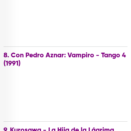
8. Con Pedro Aznar: Vampiro - Tango 4
(1991)
9. Kurosawa - La Hija de la Lágrima