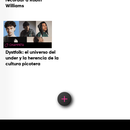
recordar a Robin
Williams
CHAMPETA
Dystfolk: el universo del
under y la herencia de la
cultura picotera