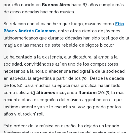
porteño nacido en
Buenos Aires
hace 67 años cumple más
de cinco décadas haciendo música.
Su relación con el piano hizo que luego, músicos como
Fito
Páez
y
Andrés Calamaro
, entre otros cientos de jóvenes
latinoamericanos que durante décadas han sido testigos de la
magia de las manos de este rebelde de bigote bicolor.
Le ha cantado a la existencia, a la dictadura, al amor, a la
sociedad, convirtiéndose así en uno de los compositores
necesarios a la hora d ehacer una radiografía de la sociedad,
en especial la argentina a partir de los 70. Desde la década
de los 80, para muchos su época más prolífica, ha lanzado
como solista
13 álbumes
incuyendo
Random
(2017), la más
reciente placa discográfica del músico argentino en el que
lastimosamente ya se le escucha su voz golpeada por los
años y el rock n' roll.
Este prócer de la música en español ha dejado un legado