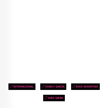
INTERNACIONAL
CHARLY GARCIA
ROCK ARGENTINO
SERÚ GIRÁN