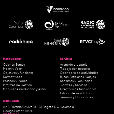
Institucional-
Servicios
Quiénes Somos
Atención al usuario
Misión y Visión
Trabaja con nosotros
Objetivos y funciones
Calendario de actividades
Normatividad
Buzón Peticiones, Quejas,
Políticas y Planes
Reclamos y Denuncias
Informes de Gestión
Trámites y Servicios
Manual de producción y estilo
Directorio de funcionarios
Estado de su solicitud
Términos y Condiciones
DIRECCIÓN
Av. El Dorado Cr.45 # 26 - 33 Bogotá D.C. Colombia.
Código Postal: 111321