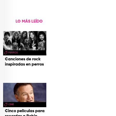
videoclip de Un dios
hecho cenizas
LO MÁS LEÍDO
PERROS
Canciones de rock
inspiradas en perros
CINE
Cinco películas para