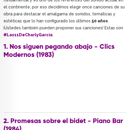
fundamental y es uno de los referentes del sonido actual en
el continente, por eso decidimos elegir once canciones de su
obra para destacar el amalgama de sonidos, temáticas y
estéticas que lo han configurado los últimos
50 años
.
¡Ustedes también pueden proponer sus canciones! Estas son
#Las11DeCharlyGarcía
:
1. Nos siguen pegando abajo - Clics
Modernos (1983)
2. Promesas sobre el bidet - Piano Bar
(1984)