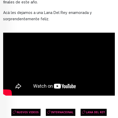
finales de este año.
Acá les dejamos a una Lana Del Rey enamorada y
sorprendentemente feliz.
NUEVOS VIDEOS
INTERNACIONAL
LANA DEL REY