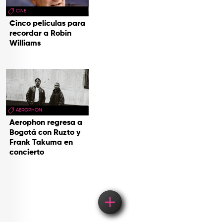
CINE
Cinco películas para
recordar a Robin
Williams
AEROPHON
Aerophon regresa a
Bogotá con Ruzto y
Frank Takuma en
concierto