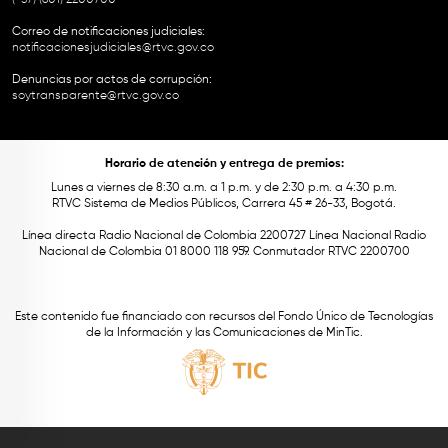
(+57) (601) 2200700
Correo de notificaciones judiciales:
notificacionesjudiciales@rtvc.gov.co
Denuncias por actos de corrupción:
soytransparente@rtvc.gov.co
Horario de atención y entrega de premios:
Lunes a viernes de 8:30 a.m. a 1 p.m. y de 2:30 p.m. a 4:30 p.m.
RTVC Sistema de Medios Públicos, Carrera 45 # 26-33, Bogotá.
Línea directa Radio Nacional de Colombia 2200727 Línea Nacional Radio
Nacional de Colombia 01 8000 118 959. Conmutador RTVC 2200700
Este contenido fue financiado con recursos del Fondo Único de Tecnologías
de la Información y las Comunicaciones de MinTic.