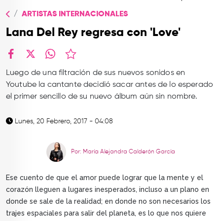
TOP
ARTISTAS INTERNACIONALES
QUIÉNES SOMOS
Lana Del Rey regresa con 'Love'
CONTACTO
facebook
X
whatsapp
Luego de una filtración de sus nuevos sonidos en
Youtube la cantante decidió sacar antes de lo esperado
el primer sencillo de su nuevo álbum aún sin nombre.
Lunes, 20 Febrero, 2017 - 04:08
Por: María Alejandra Calderón García
Ese cuento de que el amor puede lograr que la mente y el
corazón lleguen a lugares inesperados, incluso a un plano en
donde se sale de la realidad; en donde no son necesarios los
trajes espaciales para salir del planeta, es lo que nos quiere