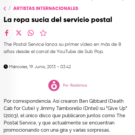
TOP
ARTISTAS INTERNACIONALES
QUIÉNES SOMOS
La ropa sucia del servicio postal
CONTACTO
facebook
X
whatsapp
The Postal Service lanza su primer vídeo en más de 8
años desde el canal de YouTube de Sub Pop.
Miércoles, 19 Junio, 2013 - 03:42
Por: Radiónica
Por correspondencia. Así crearon
Ben Gibbard (Death
Cab for Cutie) y Jimmy Tamborello (Dntel) su "Give Up"
(2003), el único disco que publicaron juntos como The
Postal Service, y que actualmente se encuentran
promocionando con una gira y varias sorpresas,