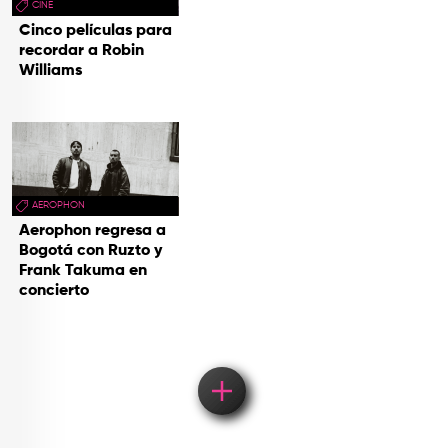
CINE
Cinco películas para
recordar a Robin
Williams
AEROPHON
Aerophon regresa a
Bogotá con Ruzto y
Frank Takuma en
concierto