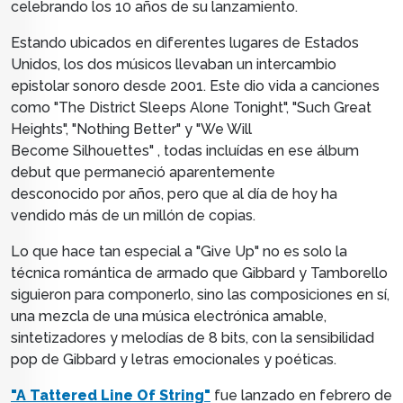
celebrando los 10 años de su lanzamiento.
Estando ubicados en diferentes lugares de Estados
Unidos, los dos músicos llevaban un intercambio
epistolar sonoro desde 2001. Este dio vida a canciones
como "The District Sleeps Alone Tonight", "Such Great
Heights", "Nothing Better" y "We Will
Become
Silhouettes"
, todas incluídas en ese álbum
debut que permaneció aparentemente
desconocido
por años
, pero que al día de hoy ha
vendido más de un millón de copias.
Lo que hace tan especial a "Give Up" no es solo la
técnica romántica de armado que Gibbard y Tamborello
siguieron para componerlo, sino las composiciones en sí,
una mezcla de una música electrónica amable,
sintetizadores y melodías de 8 bits, con la sensibilidad
pop de Gibbard y letras emocionales y poéticas.
"A Tattered Line Of String"
fue lanzado en febrero de