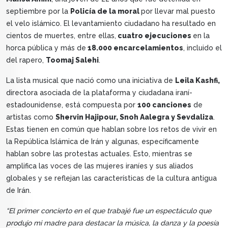
septiembre por la
Policía de la moral
por llevar mal puesto
el velo islámico. El levantamiento ciudadano ha resultado en
cientos de muertes, entre ellas,
cuatro ejecuciones
en la
horca pública y más de
18.000 encarcelamientos
, incluido el
del rapero,
Toomaj Salehi
.
La lista musical que nació como una iniciativa de
Leila Kashfi,
directora asociada de la plataforma y ciudadana iraní-
estadounidense, está compuesta por
100 canciones
de
artistas como
Shervin Hajipour, Snoh Aalegra y Sevdaliza
.
Estas tienen en común que hablan sobre los retos de vivir en
la República Islámica de Irán y algunas, específicamente
hablan sobre las protestas actuales. Esto, mientras se
amplifica las voces de las mujeres iraníes y sus aliados
globales y se reflejan las características de la cultura antigua
de Irán.
“El primer concierto en el que trabajé fue un espectáculo que
produjo mi madre para destacar la música, la danza y la poesía