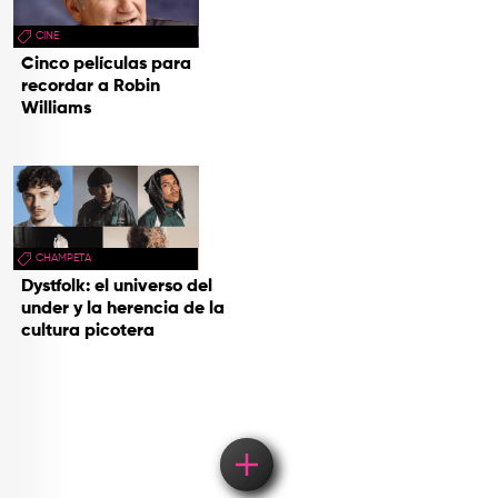
CINE
Cinco películas para
recordar a Robin
Williams
CHAMPETA
Dystfolk: el universo del
under y la herencia de la
cultura picotera