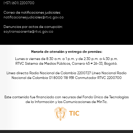
(+57) (601) 2200700
Correo de notificaciones judiciales:
notificacionesjudiciales@rtvc.gov.co
Denuncias por actos de corrupción:
soytransparente@rtvc.gov.co
Horario de atención y entrega de premios:
Lunes a viernes de 8:30 a.m. a 1 p.m. y de 2:30 p.m. a 4:30 p.m.
RTVC Sistema de Medios Públicos, Carrera 45 # 26-33, Bogotá.
Línea directa Radio Nacional de Colombia 2200727 Línea Nacional Radio
Nacional de Colombia 01 8000 118 959. Conmutador RTVC 2200700
Este contenido fue financiado con recursos del Fondo Único de Tecnologías
de la Información y las Comunicaciones de MinTic.