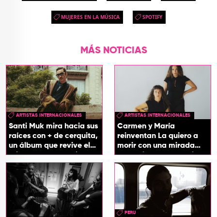
MUJERES EN LA MÚSICA
SPOTIFY
MÁS NOTICIAS
ARTISTAS INTERNACIONALES
ARTISTAS INTERNACIONALES
Santi Muk mira hacia sus
Carmen y María
raíces con + de cerquita,
reinventan La quiero a
un álbum que revive el
morir con una mirada
origen de sus canciones
entre el flamenco y el
soul
PERU