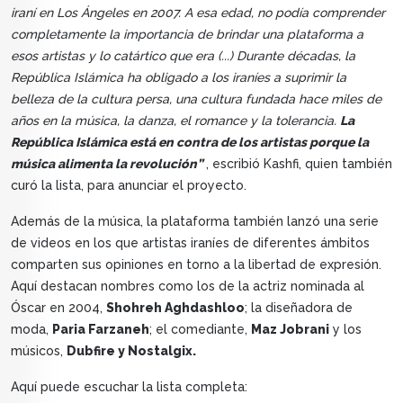
iraní en Los Ángeles en 2007. A esa edad, no podía comprender
completamente la importancia de brindar una plataforma a
esos artistas y lo catártico que era (...) Durante décadas, la
República Islámica ha obligado a los iraníes a suprimir la
belleza de la cultura persa, una cultura fundada hace miles de
años en la música, la danza, el romance y la tolerancia.
La
República Islámica está en contra de los artistas porque la
música alimenta la revolución”
, escribió Kashfi, quien también
curó la lista, para anunciar el proyecto.
Además de la música, la plataforma también lanzó una serie
de videos en los que artistas iraníes de diferentes ámbitos
comparten sus opiniones en torno a la libertad de expresión.
Aquí destacan nombres como los de la actriz nominada al
Óscar en 2004,
Shohreh Aghdashloo
; la diseñadora de
moda,
Paria Farzaneh
; el comediante,
Maz Jobrani
y los
músicos,
Dubfire y Nostalgix.
Aquí puede escuchar la lista completa: