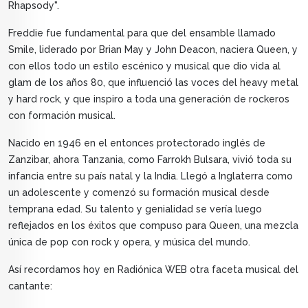
Rhapsody".
Freddie fue fundamental para que del ensamble llamado
Smile, liderado por Brian May y John Deacon, naciera Queen, y
con ellos todo un estilo escénico y musical que dio vida al
glam de los años 80, que influenció las voces del heavy metal
y hard rock, y que inspiro a toda una generación de rockeros
con formación musical.
Nacido en 1946 en el entonces protectorado inglés de
Zanzibar, ahora Tanzania, como Farrokh Bulsara, vivió toda su
infancia entre su país natal y la India. Llegó a Inglaterra como
un adolescente y comenzó su formación musical desde
temprana edad. Su talento y genialidad se vería luego
reflejados en los éxitos que compuso para Queen, una mezcla
única de pop con rock y opera, y música del mundo.
Así recordamos hoy en Radiónica WEB otra faceta musical del
cantante: