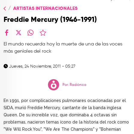
TOP
ARTISTAS INTERNACIONALES
QUIÉNES SOMOS
Freddie Mercury (1946-1991)
CONTACTO
facebook
X
whatsapp
El mundo recuerda hoy la muerte de una de las voces
más geniales del rock
Jueves, 24 Noviembre, 2011 - 05:27
Por: Radiónica
En 1991, por complicaciones pulmonares ocacionadas por el
SIDA, murió Freddie Mercury, cantante de la banda inglesa
Queen. De su increible voz, que dominaba 4 octavas sin
problemas, nacieron temas ícono de la historia del rock como
"We Will Rock You", "We Are The Champions" y "Bohemian