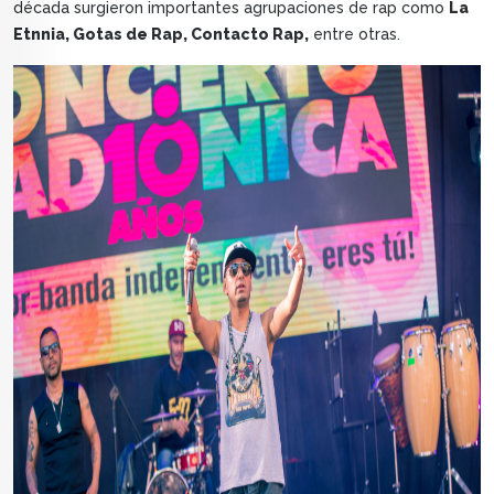
década surgieron importantes agrupaciones de rap como
La
Etnnia, Gotas de Rap, Contacto Rap,
entre otras.