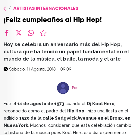
TOP
ARTISTAS INTERNACIONALES
QUIÉNES SOMOS
¡Feliz cumpleaños al Hip Hop!
CONTACTO
facebook
X
whatsapp
Hoy se celebra un aniversario más del Hip Hop,
cultura que ha tenido un papel fundamental en el
mundo de la música, el baile, la moda y el arte
Sábado, 11 Agosto, 2018 - 09:09
Por:
Fue el
11 de agosto de 1973
cuando el
Dj Kool Herc
,
reconocido como el padre del
Hip Hop
, hizo una fiesta en el
edificio
1520 de la calle Sedgwick Avennue en el Bronx, en
Nueva York
. Muchos consideran que esta celebración cambio
la historia de la música pues Kool Herc ese día experimentó