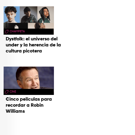
CHAMPETA
Dystfolk: el universo del
under y la herencia de la
cultura picotera
CINE
Cinco películas para
recordar a Robin
Williams