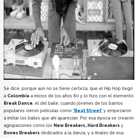
Se dice, porque aún no se tiene certeza, que el Hip Hop llegó
a
Colombia
a inicios de los años 80 y lo hizo con el elemento
Break Dance
, el del baile, cuando jóvenes de los barrios
populares vieron películas como
‘Beat Street’
y empezaron
a imitar los bailes que ahí aparecían. Por esa época se crearon
agrupaciones como los
New Breakers, Hard Breakers
y
Bones Breakers
dedicados a la danza, y a finales de esa