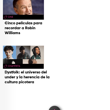
CINE
Cinco películas para
recordar a Robin
Williams
CHAMPETA
Dystfolk: el universo del
under y la herencia de la
cultura picotera