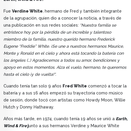
Fue
Verdine White
, hermano de Fred y también integrante
de la agrupación, quien dio a conocer la noticia, a través de
una publicación en sus redes sociales:
“Nuestra familia se
entristece hoy por la pérdida de un increíble y talentoso
miembro de la familia, nuestro querido hermano Frederick
Eugene “Freddie” White. ¡Se une a nuestros hermanos Maurice,
Monte y Ronald en el cielo y ahora está tocando la batería con
los ángeles (…) Agradecemos a todos su amor, bendiciones y
apoyo en estos momentos. Alza el vuelo, hermano, te queremos
hasta el cielo ¡y de vuelta!“.
Cuando tenía tan solo 9 años
Fred White
comenzó a tocar la
batería y a sus 16 años empezó su trayectoria como músico
de sesión, donde tocó con artistas como Howdy Moon, Willie
Hutch y Donny Hathaway.
Años más tarde, en 1974, cuando tenía 19 años se unió a
Earth,
Wind & Fire
j
unto a sus hermanos Verdine y Maurice White