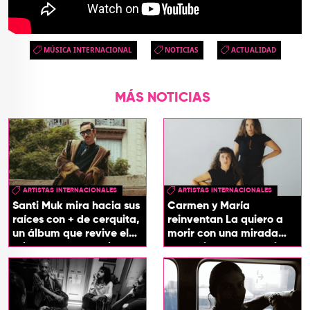
MÚSICA INTERNACIONAL
NOTICIAS
ACTUALIDAD
MÁS NOTICIAS
ARTISTAS INTERNACIONALES
ARTISTAS INTERNACIONALES
Santi Muk mira hacia sus
Carmen y María
raíces con + de cerquita,
reinventan La quiero a
un álbum que revive el
morir con una mirada
origen de sus canciones
entre el flamenco y el
soul