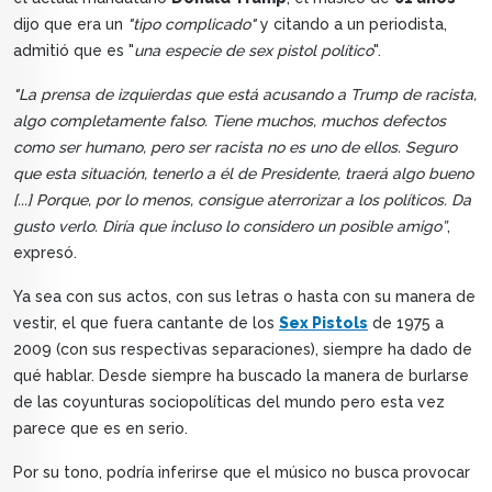
dijo que era un
"tipo complicado"
y citando a un periodista,
admitió que es "
una especie de sex pistol político
".
"La prensa de izquierdas que está acusando a Trump de racista,
algo completamente falso. Tiene muchos, muchos defectos
como ser humano, pero ser racista no es uno de ellos. Seguro
que esta situación, tenerlo a él de Presidente, traerá algo bueno
[...] Porque, por lo menos, consigue aterrorizar a los políticos. Da
gusto verlo. Diría que incluso lo considero un posible amigo”
,
expresó.
Ya sea con sus actos, con sus letras o hasta con su manera de
vestir, el que fuera cantante de los
Sex Pistols
de 1975 a
2009 (con sus respectivas separaciones), siempre ha dado de
qué hablar. Desde siempre ha buscado la manera de burlarse
de las coyunturas sociopolíticas del mundo pero esta vez
parece que es en serio.
Por su tono, podría inferirse que el músico no busca provocar