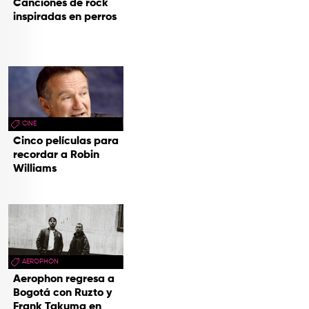
Canciones de rock
inspiradas en perros
CINE
Cinco películas para
recordar a Robin
Williams
AEROPHON
Aerophon regresa a
Bogotá con Ruzto y
Frank Takuma en