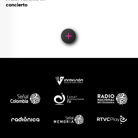
concierto