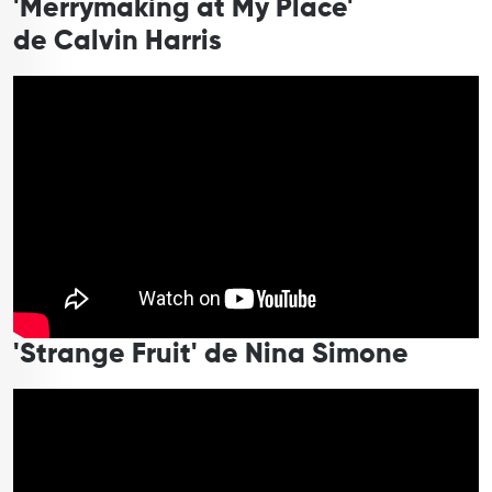
'Merrymaking at My Place'
de Calvin Harris
'Strange Fruit' de Nina Simone