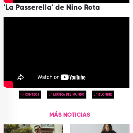
'La Passerella' de Nino Rota
CONTEOS
MÚSICA DEL MUNDO
BLONDIE
MÁS NOTICIAS