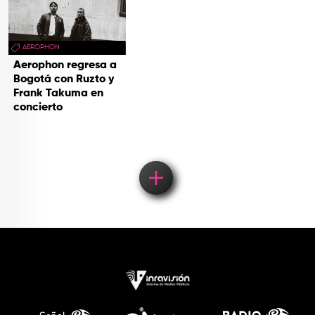
AEROPHON
Aerophon regresa a
Bogotá con Ruzto y
Frank Takuma en
concierto