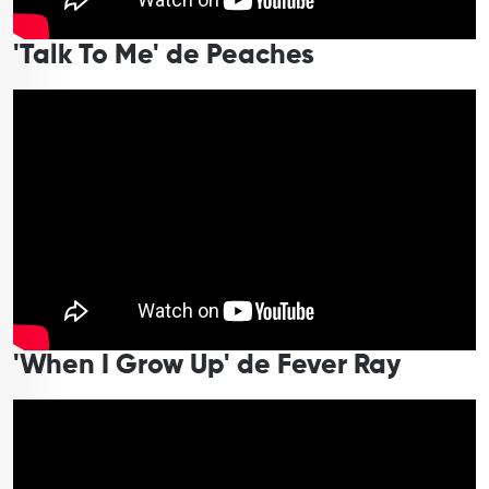
'Talk To Me' de Peaches
'When I Grow Up' de Fever Ray