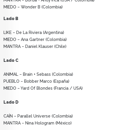
MANTRA – Borda + AndyVica (USA / Colombia)
MIEDO – Wonder B (Colombia)
Lado B
LIKE – De La Riviera (Argentina)
MIEDO – Ana Gartner (Colombia)
MANTRA – Daniel Klauser (Chile)
Lado C
ANIMAL – Brain + Sebass (Colombia)
PUEBLO – Bobber Marco (España)
MIEDO – Yard Of Blondes (Francia / USA)
Lado D
CAÍN – Parallel Universe (Colombia)
MANTRA – Nina Hologram (México)