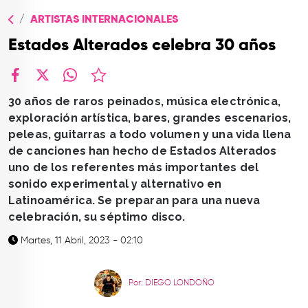
TOP
ARTISTAS INTERNACIONALES
QUIÉNES SOMOS
Estados Alterados celebra 30 años
CONTACTO
facebook
X
whatsapp
30 años de raros peinados, música electrónica,
exploración artística, bares, grandes escenarios,
peleas, guitarras a todo volumen y una vida llena
de canciones han hecho de Estados Alterados
uno de los referentes más importantes del
sonido experimental y alternativo en
Latinoamérica. Se preparan para una nueva
celebración, su séptimo disco.
Martes, 11 Abril, 2023 - 02:10
Por: DIEGO LONDOÑO