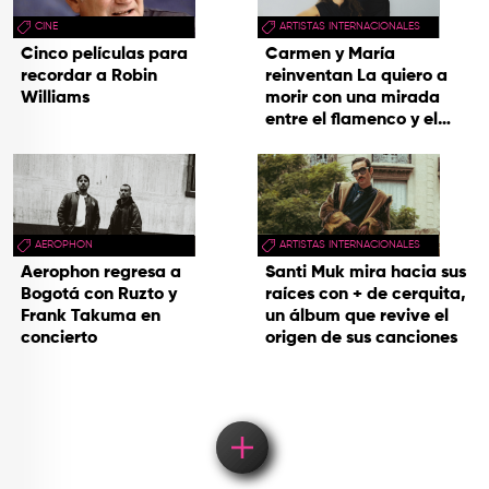
CINE
ARTISTAS INTERNACIONALES
Cinco películas para
Carmen y María
recordar a Robin
reinventan La quiero a
Williams
morir con una mirada
entre el flamenco y el
soul
AEROPHON
ARTISTAS INTERNACIONALES
Aerophon regresa a
Santi Muk mira hacia sus
Bogotá con Ruzto y
raíces con + de cerquita,
Frank Takuma en
un álbum que revive el
concierto
origen de sus canciones