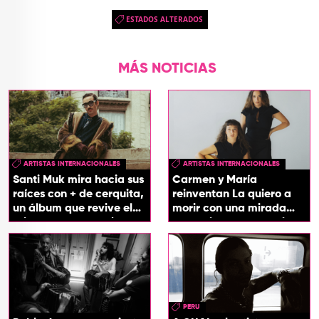
ESTADOS ALTERADOS
MÁS NOTICIAS
ARTISTAS INTERNACIONALES
ARTISTAS INTERNACIONALES
Santi Muk mira hacia sus
Carmen y María
raíces con + de cerquita,
reinventan La quiero a
un álbum que revive el
morir con una mirada
origen de sus canciones
entre el flamenco y el
soul
PERU