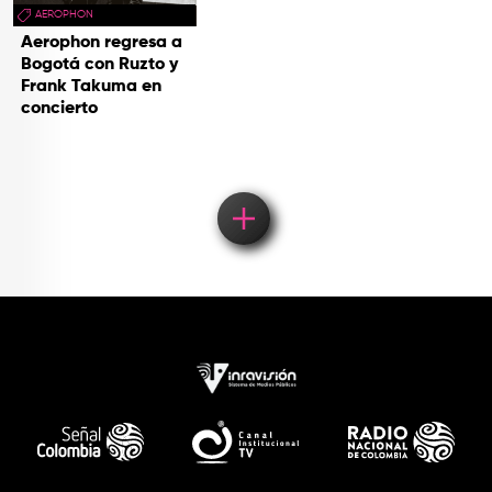
AEROPHON
Aerophon regresa a
Bogotá con Ruzto y
Frank Takuma en
concierto