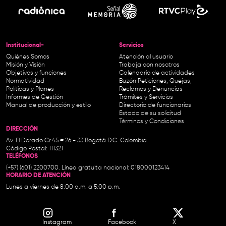
Institucional-
Servicios
Quiénes Somos
Atención al usuario
Misión y Visión
Trabaja con nosotros
Objetivos y funciones
Calendario de actividades
Normatividad
Buzón Peticiones, Quejas,
Políticas y Planes
Reclamos y Denuncias
Informes de Gestión
Trámites y Servicios
Manual de producción y estilo
Directorio de funcionarios
Estado de su solicitud
Términos y Condiciones
DIRECCIÓN
Av. El Dorado Cr.45 # 26 - 33 Bogotá D.C. Colombia.
Código Postal: 111321
TELÉFONOS
(+57) (601) 2200700. Línea gratuita nacional: 018000123414
HORARIO DE ATENCIÓN
Lunes a viernes de 8:00 a.m. a 5:00 p.m.
Instagram
Facebook
X