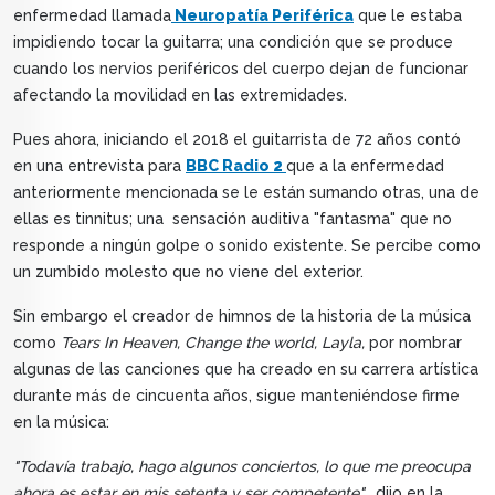
enfermedad llamada
Neuropatía Periférica
que le estaba
impidiendo tocar la guitarra; una condición que se produce
cuando los nervios periféricos del cuerpo dejan de funcionar
afectando la movilidad en las extremidades.
Pues ahora, iniciando el 2018 el guitarrista de 72 años contó
en una entrevista para
BBC Radio 2
que a la enfermedad
anteriormente mencionada se le están sumando otras, una de
ellas es tinnitus; una sensación auditiva "fantasma" que no
responde a ningún golpe o sonido existente. Se percibe como
un zumbido molesto que no viene del exterior.
Sin embargo el creador de himnos de la historia de la música
como
Tears In Heaven, Change the world, Layla,
por nombrar
algunas de las canciones que ha creado en su carrera artística
durante más de cincuenta años, sigue manteniéndose firme
en la música:
"Todavía trabajo, hago algunos conciertos, lo que me preocupa
ahora es estar en mis setenta y ser competente",
dijo en la