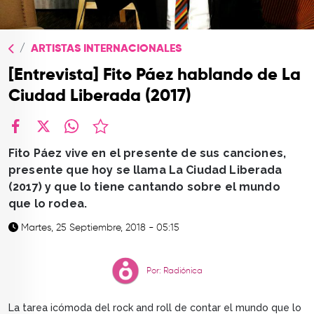
TOP
QUIÉNES SOMOS
ARTISTAS INTERNACIONALES
CONTACTO
[Entrevista] Fito Páez hablando de La
Ciudad Liberada (2017)
facebook
X
whatsapp
Fito Páez vive en el presente de sus canciones,
presente que hoy se llama La Ciudad Liberada
(2017) y que lo tiene cantando sobre el mundo
que lo rodea.
Martes, 25 Septiembre, 2018 - 05:15
Por: Radiónica
La tarea icómoda del rock and roll de contar el mundo que lo