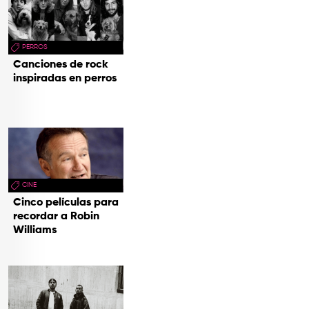
PERROS
Canciones de rock
inspiradas en perros
CINE
Cinco películas para
recordar a Robin
Williams