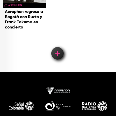
AEROPHON
Aerophon regresa a
Bogotá con Ruzto y
Frank Takuma en
concierto