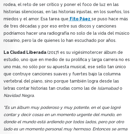
rodea, el reto de ser crítico y poner el foco de luz en las
historias silenciosas, en las historias injustas, en los sueños, los
miedos y el amor. Esa tarea que
Fito Páez
se puso hace más
de tres décadas y por eso entre sus discos y canciones
podríamos hacer una radiografía no solo de la vida del músico
rosarino, pero la de quienes lo han escuchado por años.
La Ciudad Liberada
(2017) es su vigésimotercer álbum de
estudio, uno que en medio de su prolífica y larga carrera no es
uno más, no sólo por su apuesta musical, ese sello tan único
que contruye canciones suaves y fuertes bajo la columna
vertebral del piano, sino porque también logra desde las
letras contar historias tan crudas como las de
Islamabad
o
Navidad Negra.
"Es un álbum muy poderoso y muy potente, en el que logré
contar y decir cosas en un momento urgente del mundo, en
donde el mundo está ardiendo por todos lados, pero por otro
lado es un momento personal muy hermoso. Entonces se arma