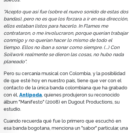
"Acepto que así fue (sobre el nuevo sonido de estas dos
bandas), pero no es que los forzara a ir en esa dirección,
ellos estaban listos para hacerlo. In Flames me
contrataron, o me involucraron, porque querían trabajar
conmigo y no querían hacer lo mismo de todo el
tiempo. Ellos no iban a sonar como siempre. (...) Con
Soilwork realmente se dieron las cosas, no hubo nada
planeado"
.
Pero su cercanía musical con Colombia, y la posibilidad
de que esté hoy en nuestro país, tiene que ver con el
contacto de
la única banda colombiana que ha grabado
con él,
Antípoda
, quienes produjeron su reconocido
álbum "Manifesto" (2008) en Dugout Productions, su
estudio.
Cuando recuerda qué fue lo primero que escuchó en
esa banda bogotana, menciona un "sabor" particular, una