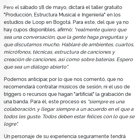
l sábado 18 de mayo, dictará el taller gratuito
Pero e
"Producción, Estructura Musical e Ingeniería" en los
estudios de Loop en Bogotá. Para este, del que ya no
hay cupos disponibles, afirmó:
"realmente quiero que
sea una conversación, que la gente haga preguntas y
que discutamos mucho. Hablaré de ambientes, cuartos,
micrófonos, técnicas, estructura de canciones y
creación de canciones, así como sobre baterías. Espero
que sea un diálogo abierto".
Podemos anticipar, por lo que nos comentó, que no
recomendará contratar músicos de sesión, ni el uso de
triggers o recursos que hagan "artificial" la grabación de
una banda. Para él, este proceso es
"siempre es una
colaboración, y llegar siempre a un acuerdo en el que a
todos les guste. Todos deben estar felices con lo que se
logre".
Un personaje de su experiencia seguramente tendrá