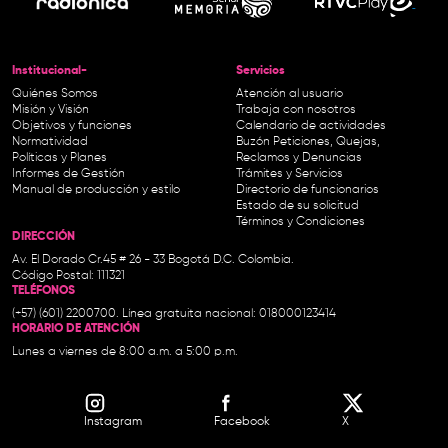
Institucional-
Servicios
Quiénes Somos
Atención al usuario
Misión y Visión
Trabaja con nosotros
Objetivos y funciones
Calendario de actividades
Normatividad
Buzón Peticiones, Quejas,
Políticas y Planes
Reclamos y Denuncias
Informes de Gestión
Trámites y Servicios
Manual de producción y estilo
Directorio de funcionarios
Estado de su solicitud
Términos y Condiciones
DIRECCIÓN
Av. El Dorado Cr.45 # 26 - 33 Bogotá D.C. Colombia.
Código Postal: 111321
TELÉFONOS
(+57) (601) 2200700. Línea gratuita nacional: 018000123414
HORARIO DE ATENCIÓN
Lunes a viernes de 8:00 a.m. a 5:00 p.m.
Instagram
Facebook
X