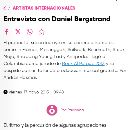
TOP
ARTISTAS INTERNACIONALES
QUIÉNES SOMOS
Entrevista con Daniel Bergstrand
CONTACTO
facebook
X
whatsapp
El productor sueco incluye en su carrera a nombres
como In Flames, Meshuggah, Soilwork, Behemoth, Stuck
Mojo, Strapping Young Lad y Antípoda. Llegó a
Colombia como jurado de
Rock Al Parque 2013
y se
despide con un taller de producción musical gratuito. Por
Andrés Elasmar.
Viernes, 17 Mayo, 2013 - 09:48
Por: Radiónica
El ritmo y la percusión de algunas agrupaciones