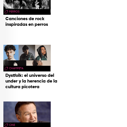
PERROS
Canciones de rock
inspiradas en perros
CHAMPETA
Dystfolk: el universo del
under y la herencia de la
cultura picotera
CINE