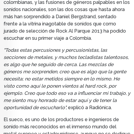
colombianas, y las fusiones de géneros palpables en los
sonidos nacionales, son las dos cosas que hasta ahora
más han sorprendido a Daniel Bergstrand, sentado
frente a la vitrina inagotable de sonidos que como
jurado de selección de Rock Al Parque 2013 ha podido
escuchar en su primer viaje a Colombia.
"Todas estas percusiones y percusionistas, las
secciones de metales, y muchos tecladistas talentosos,
es algo que he seguido de cerca. Las mezclas de
géneros me sorprenden, creo que es algo que la gente
necesita; no estar metidos siempre en lo mismo. He
visto como aquí le ponen vientos al hard rock, por
ejemplo.
Creo que todo eso va a influenciar mi trabajo, y
me siento muy honrado de estar aquí y de tener la
oportunidad de escucharlo",
explicó a Radiónica.
El sueco, es uno de los productores e ingenieros de
sonido más reconocidos en el inmenso mundo del
metal europeo y estadounidense,
aunque no se dedique