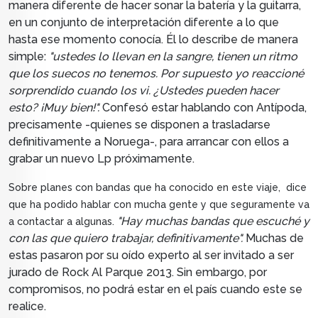
manera diferente de hacer sonar la batería y la guitarra,
en un conjunto de interpretación diferente a lo que
hasta ese momento conocía. Él lo describe de manera
simple:
"ustedes lo llevan en la sangre, tienen un ritmo
que los suecos no tenemos. Por supuesto yo reaccioné
sorprendido cuando los vi. ¿Ustedes pueden hacer
esto? ¡Muy bien!".
Confesó estar hablando con Antípoda,
precisamente -quienes se disponen a trasladarse
definitivamente a Noruega-, para arrancar con ellos a
grabar un nuevo Lp próximamente.
Sobre planes con bandas que ha conocido en este viaje, dice
que ha podido hablar con mucha gente y que seguramente va
"Hay muchas bandas que escuché y
a contactar a algunas.
con las que quiero trabajar, definitivamente".
Muchas de
estas pasaron por su oído experto al ser invitado a ser
jurado de Rock Al Parque 2013. Sin embargo, por
compromisos, no podrá estar en el país cuando este se
realice.