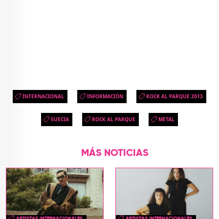
INTERNACIONAL
INFORMACIÓN
ROCK AL PARQUE 2013
SUECIA
ROCK AL PARQUE
METAL
MÁS NOTICIAS
ARTISTAS INTERNACIONALES
ARTISTAS INTERNACIONALES