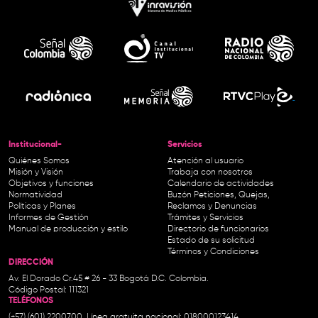
Institucional-
Servicios
Quiénes Somos
Atención al usuario
Misión y Visión
Trabaja con nosotros
Objetivos y funciones
Calendario de actividades
Normatividad
Buzón Peticiones, Quejas,
Políticas y Planes
Reclamos y Denuncias
Informes de Gestión
Trámites y Servicios
Manual de producción y estilo
Directorio de funcionarios
Estado de su solicitud
Términos y Condiciones
DIRECCIÓN
Av. El Dorado Cr.45 # 26 - 33 Bogotá D.C. Colombia.
Código Postal: 111321
TELÉFONOS
(+57) (601) 2200700. Línea gratuita nacional: 018000123414