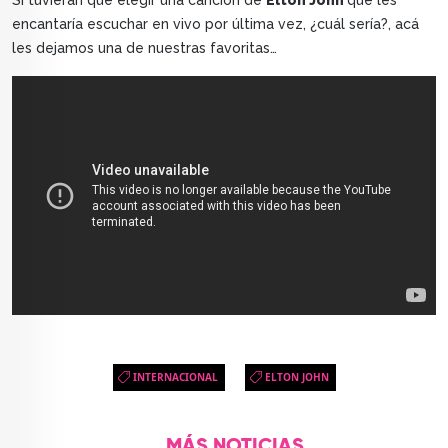
encantaría escuchar en vivo por última vez, ¿cuál sería?, acá
les dejamos una de nuestras favoritas…
INTERNACIONAL
ELTON JOHN
MÁS NOTICIAS