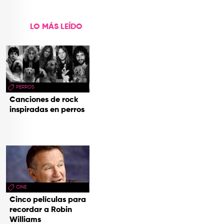
hecho cenizas
LO MÁS LEÍDO
PERROS
Canciones de rock
inspiradas en perros
CINE
Cinco películas para
recordar a Robin
Williams