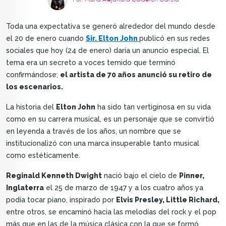
Por: María Alejandra Calderón García
Toda una expectativa se generó alrededor del mundo desde
el 20 de enero cuando
Sir. Elton John
publicó en sus redes
sociales que hoy (24 de enero) daría un anuncio especial. El
tema era un secreto a voces temido que terminó
confirmándose;
el artista de 70 años anunció su retiro de
los escenarios.
La historia del
Elton John
ha sido tan vertiginosa en su vida
como en su carrera musical, es un personaje que se convirtió
en leyenda a través de los años, un nombre que se
institucionalizó con una marca insuperable tanto musical
como estéticamente.
Reginald Kenneth Dwight
nació bajo el cielo de
Pinner,
Inglaterra
el 25 de marzo de 1947 y a los cuatro años ya
podía tocar piano, inspirado por
Elvis Presley, Little Richard,
entre otros, se encaminó hacia las melodías del rock y el pop
más que en las de la música clásica con la que se formó.