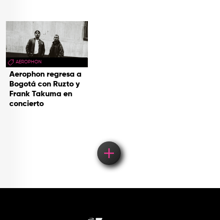
AEROPHON
Aerophon regresa a
Bogotá con Ruzto y
Frank Takuma en
concierto