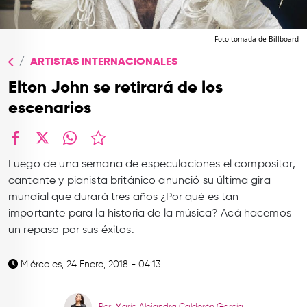
TOP
QUIÉNES SOMOS
Foto tomada de Billboard
ARTISTAS INTERNACIONALES
CONTACTO
Elton John se retirará de los
escenarios
facebook
X
whatsapp
Luego de una semana de especulaciones el compositor,
cantante y pianista británico anunció su última gira
mundial que durará tres años ¿Por qué es tan
importante para la historia de la música? Acá hacemos
un repaso por sus éxitos.
Miércoles, 24 Enero, 2018 - 04:13