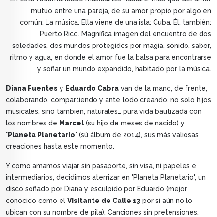
mutuo entre una pareja, de su amor propio por algo en
común: La música. Ella viene de una isla: Cuba. Él, también:
Puerto Rico. Magnífica imagen del encuentro de dos
soledades, dos mundos protegidos por magia, sonido, sabor,
ritmo y agua, en donde el amor fue la balsa para encontrarse
y soñar un mundo expandido, habitado por la música.
Diana Fuentes
y
Eduardo Cabra
van de la mano, de frente,
colaborando, compartiendo y ante todo creando, no solo hijos
musicales, sino también, naturales… pura vida bautizada con
los nombres de
Marcel
(su hijo de meses de nacido) y
'Planeta Planetario'
(sú álbum de 2014), sus más valiosas
creaciones hasta este momento.
Y como amamos viajar sin pasaporte, sin visa, ni papeles e
intermediarios, decidimos aterrizar en 'Planeta Planetario', un
disco soñado por Diana y esculpido por Eduardo (mejor
conocido como el
Visitante de Calle 13
por si aún no lo
ubican con su nombre de pila); Canciones sin pretensiones,