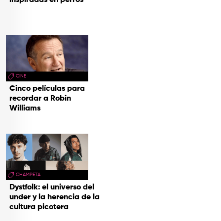
inspiradas en perros
CINE
Cinco películas para
recordar a Robin
Williams
CHAMPETA
Dystfolk: el universo del
under y la herencia de la
cultura picotera