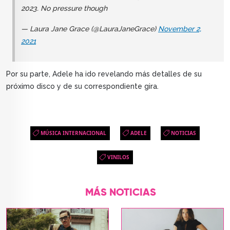
2023. No pressure though
— Laura Jane Grace (@LauraJaneGrace)
November 2,
2021
Por su parte, Adele ha ido revelando más detalles de su
próximo disco y de su correspondiente gira.
MÚSICA INTERNACIONAL
ADELE
NOTICIAS
VINILOS
MÁS NOTICIAS