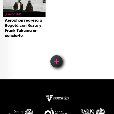
AEROPHON
Aerophon regresa a
Bogotá con Ruzto y
Frank Takuma en
concierto