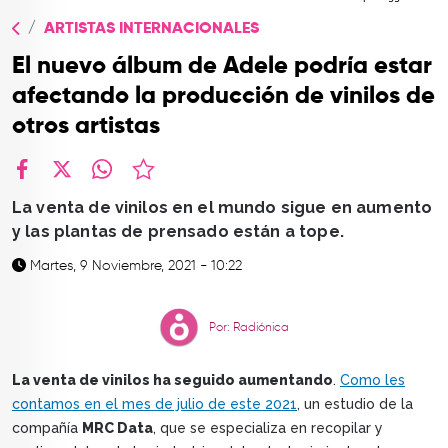
TOP
ARTISTAS INTERNACIONALES
QUIÉNES SOMOS
El nuevo álbum de Adele podría estar
CONTACTO
afectando la producción de vinilos de
otros artistas
facebook
X
whatsapp
​La venta de vinilos en el mundo sigue en aumento
y las plantas de prensado están a tope.
Martes, 9 Noviembre, 2021 - 10:22
Por: Radiónica
La venta de vinilos ha seguido aumentando
.
Como les
contamos en el mes de julio de este 2021
, un estudio de la
compañía
MRC Data
, que se especializa en recopilar y