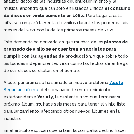
analizar datos de las industrias del entretenimiento y la
música, encontró que tan solo en Estados Unidos
el consumo
de discos en vinilo aumentó un 108%
. Para llegar a esta
cifra se comparó la venta de vinilos durante los primeros seis
meses del 2021 con la de los primeros meses de 2020.
Esta demanda ha derivado en que muchas de las
plantas de
prensado de vinilo se encuentren en aprietos para
cumplir con las agendas de producción
. Y que sobre todo
las bandas independientes vean como las fechas de entrega
de sus discos se dilatan en el tiempo.
A este panorama se ha sumado un nuevo problema:
Adele
.
Según un informe
del semanario de entretenimiento
estadounidense
Variety
, la cantante tuvo que terminar su
próximo álbum,
30
, hace seis meses para tener el vinilo listo
para lanzamiento, afectando otros nuevos álbumes en la
industria.
En el artículo explican que, si bien la compañía declinó hacer