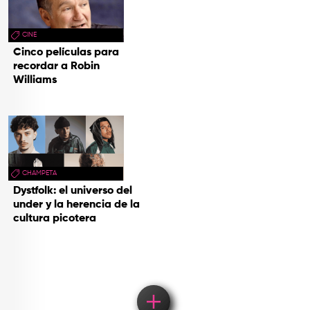
CINE
Cinco películas para
recordar a Robin
Williams
CHAMPETA
Dystfolk: el universo del
under y la herencia de la
cultura picotera