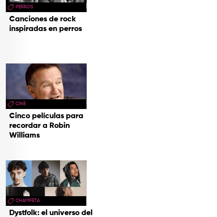
PERROS
Canciones de rock
inspiradas en perros
CINE
Cinco películas para
recordar a Robin
Williams
CHAMPETA
Dystfolk: el universo del