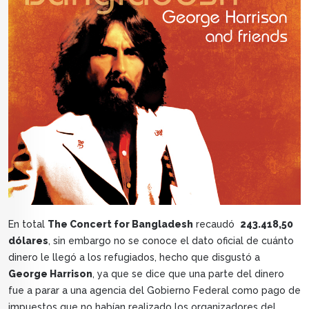
En total
The Concert for Bangladesh
recaudó
243.418,50
dólares
, sin embargo no se conoce el dato oficial de cuánto
dinero le llegó a los refugiados, hecho que disgustó a
George Harrison
, ya que se dice que una parte del dinero
fue a parar a una agencia del Gobierno Federal como pago de
impuestos que no habían realizado los organizadores del