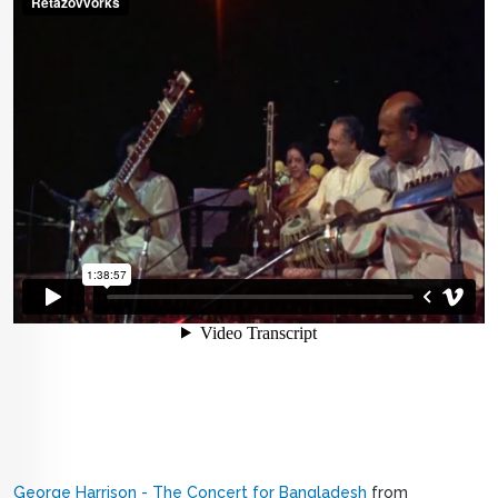
George Harrison - The Concert for Bangladesh
from