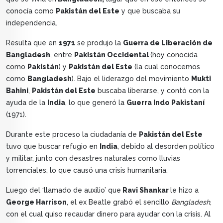
conocía como
Pakistán del Este
y que buscaba su
independencia.
Resulta que en
1971
se produjo la
Guerra de Liberación de
Bangladesh
, entre
Pakistán Occidental
(hoy conocida
como
Pakistán
) y
Pakistán del Este
(la cual conocemos
como
Bangladesh
). Bajo el liderazgo del movimiento
Mukti
Bahini
,
Pakistán del Este
buscaba liberarse, y contó con la
ayuda de la
India
, lo que generó la
Guerra Indo Pakistaní
(1971).
Durante este proceso la ciudadanía de
Pakistán del Este
tuvo que buscar refugio en
India
, debido al desorden político
y militar, junto con desastres naturales como lluvias
torrenciales; lo que causó una crisis humanitaria.
Luego del ‘llamado de auxilio’ que
Ravi Shankar
le hizo a
George Harrison
, el ex Beatle grabó el sencillo
Bangladesh
,
con el cual quiso recaudar dinero para ayudar con la crisis. Al