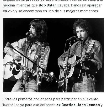
heroína, mientras que
Bob Dylan
llevaba 2 años sin aparecer
en vivo y se encontraba en uno de sus mejores momentos.
Entre los primeros opcionados para participar en el evento
fueron los ya para ese entonces
ex Beatles,
John Lennon
y