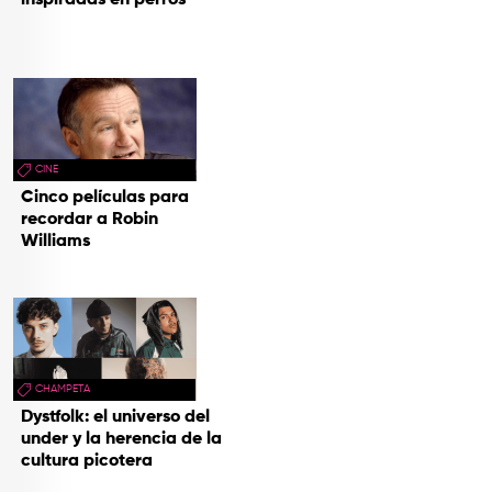
inspiradas en perros
CINE
Cinco películas para
recordar a Robin
Williams
CHAMPETA
Dystfolk: el universo del
under y la herencia de la
cultura picotera