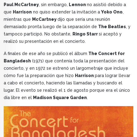
Paul McCartney
, sin embargo,
Lennon
no asistió debido a
que
Harrison
no quiso extender la invitación a
Yoko Ono
,
mientras que
McCartney
dijo que sería una reunión
demasiado pronta luego de la separación de
The Beatles
, y
tampoco participó. No obstante,
Ringo Starr
si aceptó y
realizó su presentación en el concierto.
A finales de ese año se publicó el álbum
The Concert for
Bangladesh
(1971) que contenía toda la presentación del
concierto, y en 1972 se estrenó un largometraje que incluye
cómo fue la preparación que hizo
Harrison
para lograr llevar
a cabo el concierto, haciendo las llamadas y buscando el
lugar. El evento se realizó el 1 de agosto porque era el único
día libre en el
Madison Square Garden
.