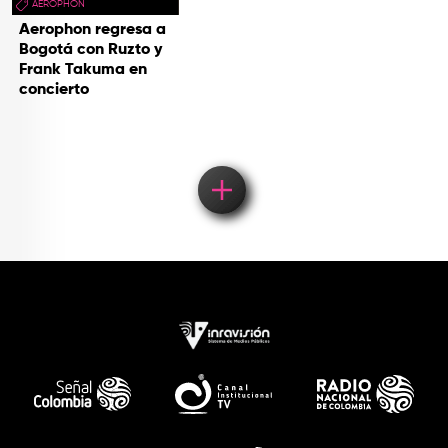
AEROPHON
Aerophon regresa a
Bogotá con Ruzto y
Frank Takuma en
concierto