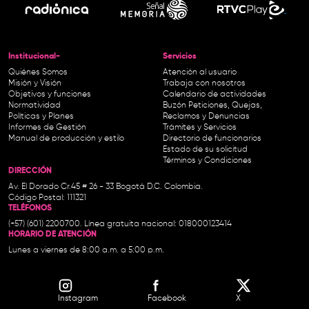
Institucional-
Servicios
Quiénes Somos
Atención al usuario
Misión y Visión
Trabaja con nosotros
Objetivos y funciones
Calendario de actividades
Normatividad
Buzón Peticiones, Quejas,
Políticas y Planes
Reclamos y Denuncias
Informes de Gestión
Trámites y Servicios
Manual de producción y estilo
Directorio de funcionarios
Estado de su solicitud
Términos y Condiciones
DIRECCIÓN
Av. El Dorado Cr.45 # 26 - 33 Bogotá D.C. Colombia.
Código Postal: 111321
TELÉFONOS
(+57) (601) 2200700. Línea gratuita nacional: 018000123414
HORARIO DE ATENCIÓN
Lunes a viernes de 8:00 a.m. a 5:00 p.m.
Instagram
Facebook
X