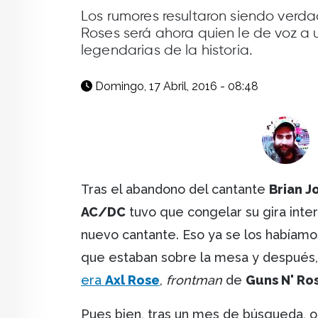
facebook
X
whatsapp
Los rumores resultaron siendo verda
Roses será ahora quien le de voz a
legendarias de la historia.
Domingo, 17 Abril, 2016 - 08:48
Tras el abandono del cantante
Brian J
AC/DC
tuvo que congelar su gira inter
nuevo cantante. Eso ya se los habíamo
que estaban sobre la mesa y después,
era
Axl Rose
,
frontman
de
Guns N' Ro
Pues bien, tras un mes de búsqueda, o 