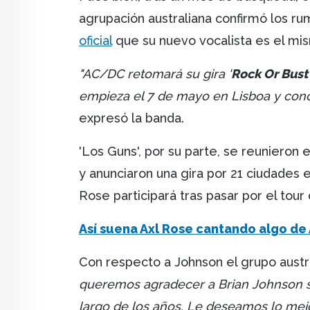
agrupación australiana confirmó los r
oficial
que su nuevo vocalista es el mi
"AC/DC retomará su gira '
Rock Or Bust
empieza el 7 de mayo en Lisboa y concl
expresó la banda.
'Los Guns', por su parte, se reunieron 
y anunciaron una gira por 21 ciudades e
Rose participará tras pasar por el tou
Así suena Axl Rose cantando algo d
Con respecto a Johnson el grupo aust
queremos agradecer a Brian Johnson su
largo de los años. Le deseamos lo mej