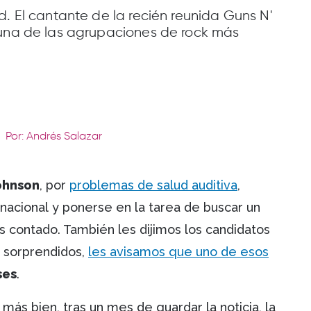
d. El cantante de la recién reunida Guns N'
 una de las agrupaciones de rock más
Por: Andrés Salazar
ohnson
, por
problemas de salud auditiva
,
nacional y ponerse en la tarea de buscar un
s contado. También les dijimos los candidatos
 sorprendidos,
les avisamos que uno de esos
ses
.
más bien, tras un mes de guardar la noticia, la