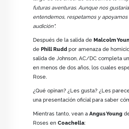
futuras aventuras. Aunque nos gustar
entendemos, respetamos y apoyamos la d
audición".
Después de la salida de
Malcolm You
de
Phill Rudd
por amenaza de homicidi
salida de Johnson, AC/DC completa un
en menos de dos años, los cuales espe
Rose.
¿Qué opinan? ¿Les gusta? ¿Les parece
una presentación oficial para saber có
Mientras tanto, vean a
Angus Young
de
Roses en
Coachella
: