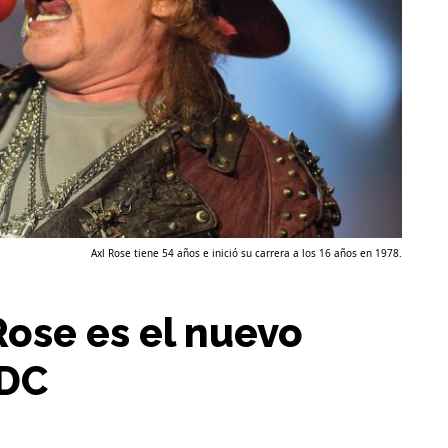
Axl Rose tiene 54 años e inició su carrera a los 16 años en 1978.
Rose es el nuevo
/DC