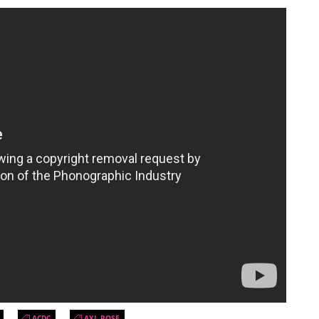
ACDC
AXL ROSE