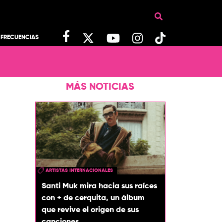
FRECUENCIAS
MÁS NOTICIAS
ARTISTAS INTERNACIONALES
Santi Muk mira hacia sus raíces
con + de cerquita, un álbum
que revive el origen de sus