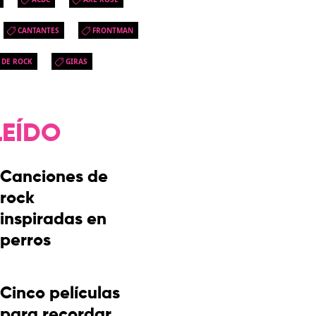
CANTANTES
FRONTMAN
 DE ROCK
GIRAS
LEÍDO
Canciones de
rock
inspiradas en
perros
Cinco películas
para recordar