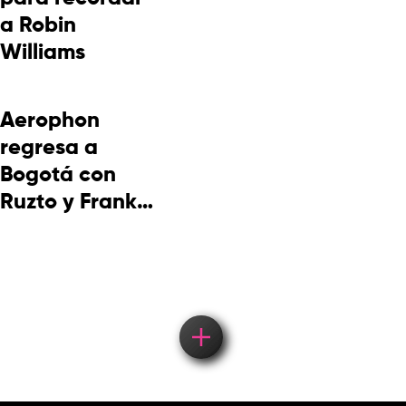
a Robin
Williams
Aerophon
regresa a
Bogotá con
Ruzto y Frank
Takuma en
concierto