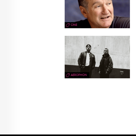
CINE
AEROPHON