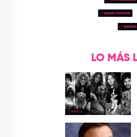
BRIAN JOHNSON
BANDAS
LO MÁS 
PERROS