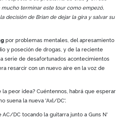
ía mucho terminar este tour como empezó,
ecisión de Brian de dejar la gira y salvar su
ng
por problemas mentales, del apresamiento
o y poseción de drogas, y de la reciente
a serie de desafortunados acontecimientos
ra resarcir con un nuevo aire en la voz de
 la peor idea? Cuéntennos, habrá que esperar
mo suena la nueva 'Axl/DC'.
 AC/DC tocando la guitarra junto a Guns N'