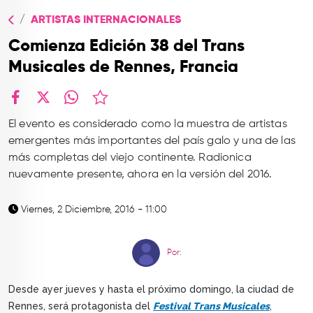
TOP
ARTISTAS INTERNACIONALES
QUIÉNES SOMOS
Comienza Edición 38 del Trans
CONTACTO
Musicales de Rennes, Francia
facebook
X
whatsapp
El evento es considerado como la muestra de artistas
emergentes más importantes del país galo y una de las
más completas del viejo continente. Radionica
nuevamente presente, ahora en la versión del 2016.
Viernes, 2 Diciembre, 2016 - 11:00
Por:
Desde ayer jueves y hasta el próximo domingo, la ciudad de
Rennes, será protagonista del
Festival Trans Musicales
,