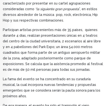
caracterizado por presentar en su cartel agrupaciones
consideradas como
“la siguiente gran propuesta
”, en estilos
diversos alrededor de la música pop, rock, electrónica, Hip
Hop y sus respectivas combinaciones.
Participan artistas provenientes más de 35 países, quienes
durante 4 días, realizan presentaciones únicas en 4 teatros
del centro de la ciudad universitaria, 2 escenarios al aire libre
y en 4 pabellones del Park Expo; un área 54.000 metros
cuadrados que forma parte de un antiguo aeropuerto militar
de la zona, adaptado posteriormente como parque de
exposiciones. Se calcula que la asistencia promedio al festival
es de más de 50 mil personas para todas sus jornadas.
La fama del evento se ha concentrado en su curaduría
musical, la cual incorpora nuevas tendencias y propuestas
emergentes que se considera serán la pauta sonora para los
próximos años.
De esa manera, el evento ha sido el trampolín al viejo