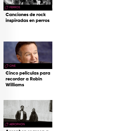
PERROS
Canciones de rock
inspiradas en perros
CINE
Cinco películas para
recordar a Robin
Williams
AEROPHON