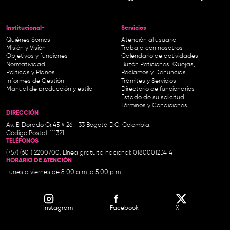
Institucional-
Servicios
Quiénes Somos
Atención al usuario
Misión y Visión
Trabaja con nosotros
Objetivos y funciones
Calendario de actividades
Normatividad
Buzón Peticiones, Quejas,
Políticas y Planes
Reclamos y Denuncias
Informes de Gestión
Trámites y Servicios
Manual de producción y estilo
Directorio de funcionarios
Estado de su solicitud
Términos y Condiciones
DIRECCIÓN
Av. El Dorado Cr.45 # 26 - 33 Bogotá D.C. Colombia.
Código Postal: 111321
TELÉFONOS
(+57) (601) 2200700. Línea gratuita nacional: 018000123414
HORARIO DE ATENCIÓN
Lunes a viernes de 8:00 a.m. a 5:00 p.m.
Instagram
Facebook
X