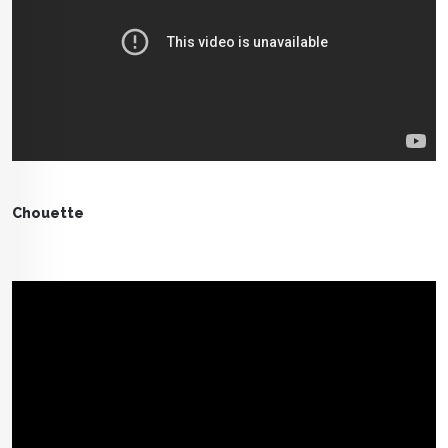
Chouette