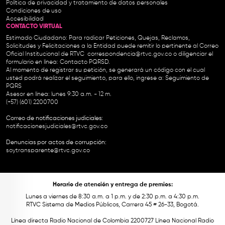
Política de privacidad y tratamiento de datos personales
Condiciones de uso
Accesibilidad
CONTACTO VIRTUAL
Estimado Ciudadano: Para radicar Peticiones, Quejas, Reclamos,
Solicitudes y Felicitaciones a la Entidad puede remitir lo pertinente al Correo
Oficial Institucional de RTVC
correspondencia@rtvc.gov.co
o diligenciar el
formulario en línea:
Contacto PQRSD.
Al momento de registrar su petición, se generará un código con el cual
usted podrá realizar el seguimiento, para ello, ingrese a:
Seguimiento de
PQRS
Asesor en línea: lunes 9:30 a.m. - 12 m.
(+57) (601) 2200700
Correo de notificaciones judiciales:
notificacionesjudiciales@rtvc.gov.co
Denuncias por actos de corrupción:
soytransparente@rtvc.gov.co
Horario de atención y entrega de premios:
Lunes a viernes de 8:30 a.m. a 1 p.m. y de 2:30 p.m. a 4:30 p.m.
RTVC Sistema de Medios Públicos, Carrera 45 # 26-33, Bogotá.
Línea directa Radio Nacional de Colombia 2200727 Línea Nacional Radio