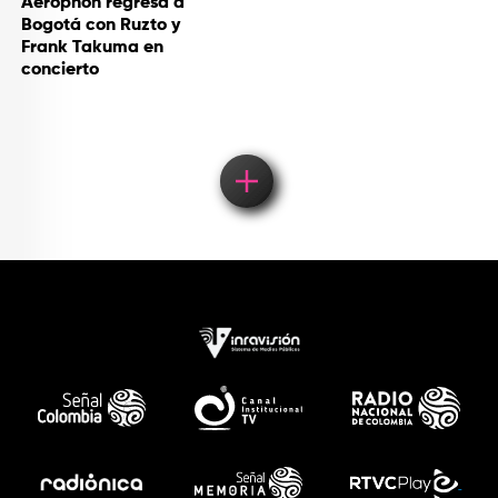
Aerophon regresa a
Bogotá con Ruzto y
Frank Takuma en
concierto