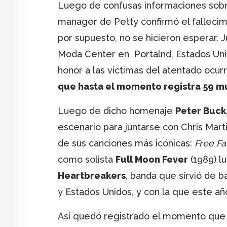
Luego de confusas informaciones sobr
manager de Petty confirmó el fallecim
por supuesto, no se hicieron esperar
Moda Center en Portalnd, Estados Unid
honor a las víctimas del atentado ocu
que hasta el momento registra 59 m
Luego de dicho homenaje
Peter Buck,
escenario para juntarse con Chris Mart
de sus canciones más icónicas:
Free Fal
como solista
Full Moon Fever
(1989) l
Heartbreakers
, banda que sirvió de 
y Estados Unidos, y con la que este añ
Así quedó registrado el momento qu