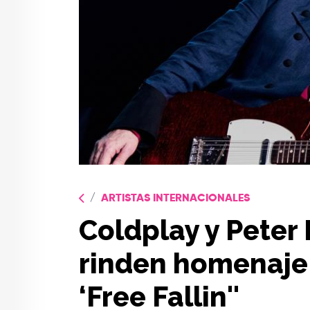
ARTISTAS INTERNACIONALES
Coldplay y Peter 
rinden homenaje
‘Free Fallin''