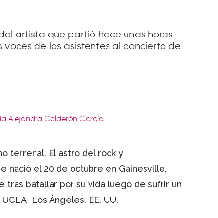
del artista que partió hace unas horas
 voces de los asistentes al concierto de
ría Alejandra Calderón García
o terrenal. El astro del rock y
e nació el 20 de octubre en Gainesville,
e tras batallar por su vida luego de sufrir un
o UCLA Los Ángeles, EE. UU.