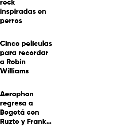
rock
inspiradas en
perros
Cinco películas
para recordar
a Robin
Williams
Aerophon
regresa a
Bogotá con
Ruzto y Frank
Takuma en