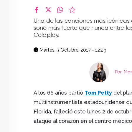
facebook
X
whatsapp
Una de las canciones más icónicas 
sonó más fuerte que nunca entre las
Coldplay.
Martes, 3 Octubre, 2017 - 12:29
Por: Ma
A los 66 años partió
Tom Petty
del plan
multiinstrumentista estadounidense qu
Florida, falleció este lunes 2 de octubr
ataque al corazón en el centro médic