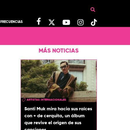
FRECUENCIAS
MÁS NOTICIAS
ARTISTAS INTERNACIONALES
Santi Muk mira hacia sus raíces
con + de cerquita, un álbum
que revive el origen de sus