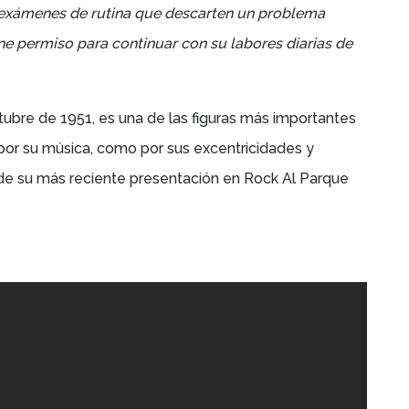
os exámenes de rutina que descarten un problema
ene permiso para continuar con su labores diarias de
tubre de 1951,
es una de las figuras más importantes
por su música, como por sus excentricidades y
 de su más reciente presentación en Rock Al Parque