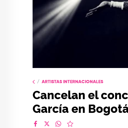
ARTISTAS INTERNACIONALES
Cancelan el conc
García en Bogot