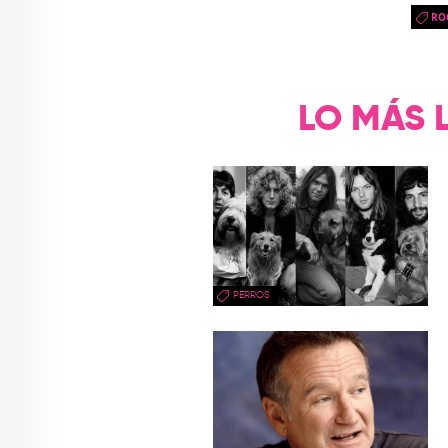
RO
LO MÁS 
PERROS