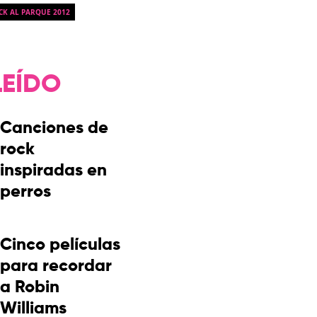
CK AL PARQUE 2012
LEÍDO
Canciones de
rock
inspiradas en
perros
Cinco películas
para recordar
a Robin
Williams