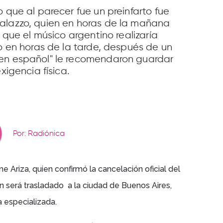
 que al parecer fue un preinfarto fue
alazzo, quien en horas de la mañana
o que el músico argentino realizaría
ro en horas de la tarde, después de un
 en español" le recomendaron guardar
exigencia física.
Por: Radiónica
e Ariza, quien confirmó la cancelación oficial del
en será trasladado a la ciudad de Buenos Aires,
a especializada.