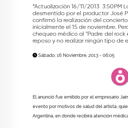
facebook
X
whatsapp
*Actualizaciòn 16/11/2013 3:50PM Lo
desmentido por el productor José P
confirmó la realización del conciert
inicialmente el 15 de noviembre. Pe
chequeo médico al "Padre del rock
reposo y no realizar ningún tipo de 
Sábado, 16 Noviembre, 2013 - 06:05
El anunció fue emitido por el empresario Jaim
evento por motivos de salud del artista, qui
Argentina, en donde recibirá atención médic