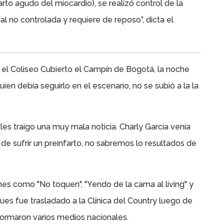
rto agudo del miocardio), se realizó control de la
ial no controlada y requiere de reposo”, dicta el
el Coliseo Cubierto el Campín de Bogotá, la noche
ien debía seguirlo en el escenario, no se subió a la la
es traigo una muy mala noticia. Charly García venía
 de sufrir un preinfarto, no sabremos lo resultados de
es como "No toquen", "Yendo de la cama al living" y
ues fue trasladado a la Clínica del Country luego de
nformaron varios medios nacionales.