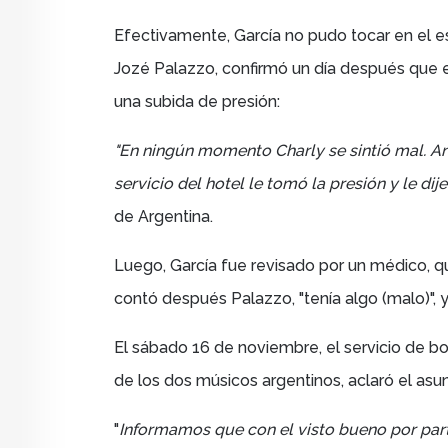
Efectivamente, García no pudo tocar en el es
Jozé Palazzo, confirmó
un día después
que 
una subida de presión:
"En ningún momento Charly se sintió mal. Ano
servicio del hotel le tomó la presión y le dij
de Argentina.
Luego, García fue revisado por un médico, qu
contó después Palazzo, "tenía algo (malo)", y p
El sábado 16 de noviembre, el
servicio de bo
de los dos músicos argentinos, aclaró el asu
"
Informamos que con el visto bueno por part