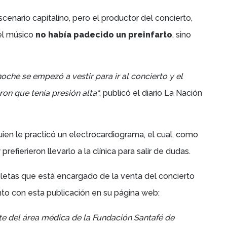
cenario capitalino, pero el productor del concierto,
el músico
no había padecido un preinfarto
, sino
che se empezó a vestir para ir al concierto y el
eron que tenía presión alta"
, publicó el diario La Nación
ien le practicó un electrocardiograma, el cual, como
refierieron llevarlo a la clínica para salir de dudas.
letas que está encargado de la venta del concierto
nto con esta publicación en su página web:
e del área médica de la Fundación Santafé de