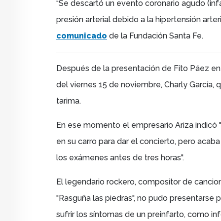
“Se descartó un evento coronario agudo (infa
presión arterial debido a la hipertensión arter
comunicado
de la Fundación Santa Fe.
Después de la presentación de Fito Páez en 
del viernes 15 de noviembre, Charly García, qu
tarima.
En ese momento el empresario Ariza indicó "l
en su carro para dar el concierto, pero acaba
los exámenes antes de tres horas".
El legendario rockero, compositor de cancion
"Rasguña las piedras", no pudo presentarse p
sufrir los síntomas de un preinfarto, como i