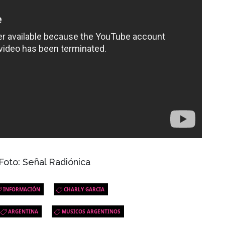
Foto: Señal Radiónica
INFORMACIÓN
CHARLY GARCIA
ARGENTINA
MUSICOS ARGENTINOS