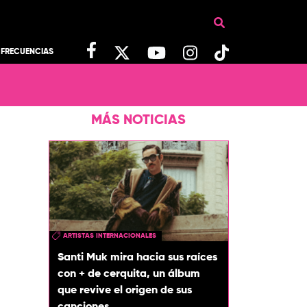
FRECUENCIAS
MÁS NOTICIAS
ARTISTAS INTERNACIONALES
Santi Muk mira hacia sus raíces
con + de cerquita, un álbum
que revive el origen de sus