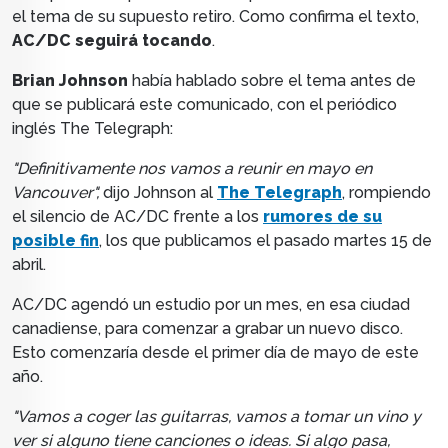
el tema de su supuesto retiro.
Como confirma el texto,
AC/DC seguirá tocando
.
Brian Johnson
había hablado sobre el tema antes de
que se publicará este comunicado, con el periódico
inglés The Telegraph:
"Definitivamente nos vamos a reunir en mayo en
Vancouver",
dijo Johnson al
The Telegraph
, rompiendo
el silencio de AC/DC frente a los
rumores de su
posible fin
, los que publicamos el pasado martes 15 de
abril.
AC/DC agendó un estudio por un mes, e
n esa ciudad
canadiense,
para comenzar a grabar un nuevo disco.
Esto comenzaría desde el primer día de mayo de este
año.
"Vamos a coger las guitarras, vamos a tomar un vino y
ver si alguno tiene canciones o ideas. Si algo pasa,