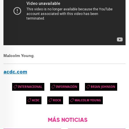
Malcolm Young
.
acdc.com
INTERNACIONAL
INFORMACIÓN
BRIAN JOHNSON
ACDC
ROCK
MALCOLM YOUNG
MÁS NOTICIAS