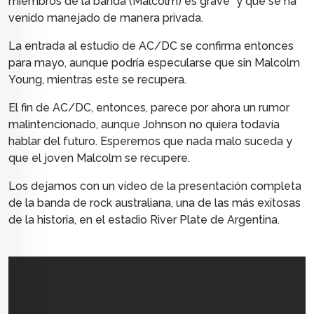
miembros de la banda (Malcolm) es grave" y que se ha
venido manejado de manera privada.
La entrada al estudio de AC/DC se confirma entonces
para mayo, aunque podría especularse que sin Malcolm
Young, mientras este se recupera.
El fin de AC/DC, entonces, parece por ahora un rumor
malintencionado, aunque Johnson no quiera todavía
hablar del futuro.
Esperemos que nada malo suceda y
que el joven Malcolm se recupere.
Los dejamos con un vídeo de la presentación completa
de la banda de rock australiana, una de las más exitosas
de la historia, en el estadio River Plate de Argentina.