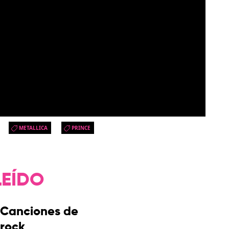
METALLICA
PRINCE
LEÍDO
Canciones de
rock