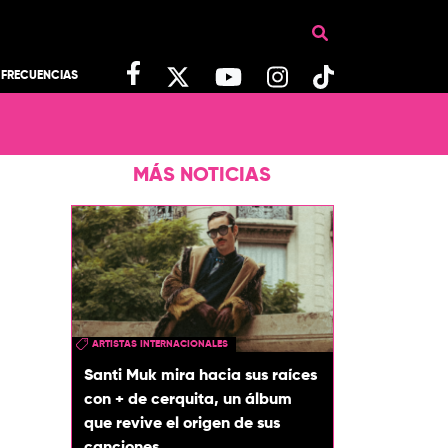
FRECUENCIAS
MÁS NOTICIAS
ARTISTAS INTERNACIONALES
Santi Muk mira hacia sus raíces
con + de cerquita, un álbum
que revive el origen de sus