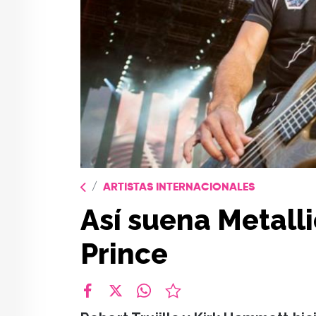
ARTISTAS INTERNACIONALES
Así suena Metall
Prince
facebook
X
whatsapp