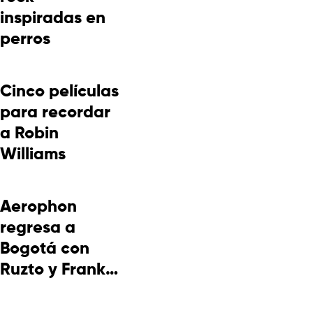
inspiradas en
perros
Cinco películas
para recordar
a Robin
Williams
Aerophon
regresa a
Bogotá con
Ruzto y Frank
Takuma en
concierto