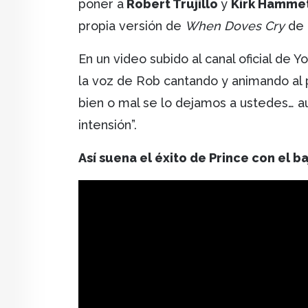
poner a
Robert Trujillo
y
Kirk Hamme
propia versión de
When Doves Cry
de
En un video subido al canal oficial de 
la voz de Rob cantando y animando al p
bien o mal se lo dejamos a ustedes… a
intensión”.
Así suena el éxito de Prince con el ba