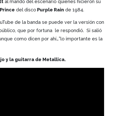
tt
al mando del escenario quienes hicieron su
Prince
del disco
Purple Rain
de 1984.
YouTube de la banda se puede ver la versión con
úblico, que por fortuna le respondió. Si salió
unque como dicen por ahí…”lo importante es la
jo y la guitarra de Metallica.