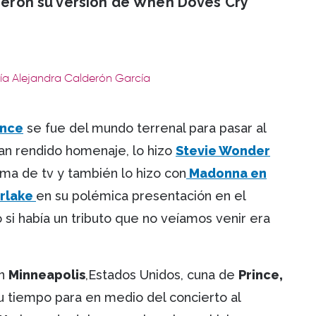
cieron su versión de When Doves Cry
ría Alejandra Calderón García
ince
se fue del mundo terrenal para pasar al
 han rendido homenaje, lo hizo
Stevie Wonder
ma de tv y también lo hizo con
Madonna en
erlake
en su polémica presentación en el
si había un tributo que no veíamos venir era
en
Minneapolis
,Estados Unidos, cuna de
Prince,
 tiempo para en medio del concierto al