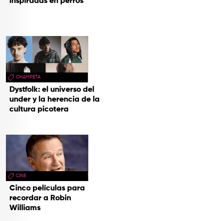
inspiradas en perros
CHAMPETA
Dystfolk: el universo del
under y la herencia de la
cultura picotera
CINE
Cinco películas para
recordar a Robin
Williams