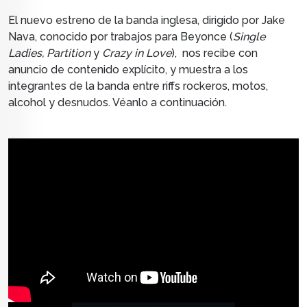
El nuevo estreno de la banda inglesa, dirigido por Jake
Nava, conocido por trabajos para Beyonce (
Single
Ladies,
Partition
y
Crazy in Love
), nos recibe con
anuncio de contenido explícito, y muestra a los
integrantes de la banda entre riffs rockeros, motos,
alcohol y desnudos. Véanlo a continuación.