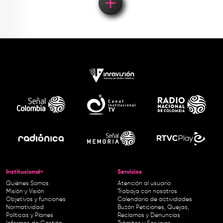
Institucional-
Servicios
Quiénes Somos
Atención al usuario
Misión y Visión
Trabaja con nosotros
Objetivos y funciones
Calendario de actividades
Normatividad
Buzón Peticiones, Quejas,
Políticas y Planes
Reclamos y Denuncias