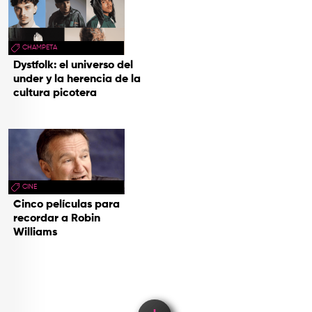
CHAMPETA
Dystfolk: el universo del
under y la herencia de la
cultura picotera
CINE
Cinco películas para
recordar a Robin
Williams